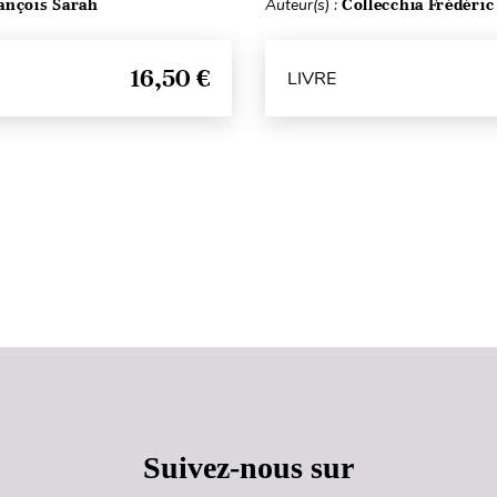
ançois Sarah
Auteur(s) :
Collecchia Frédéric
16,50 €
LIVRE
Haut de page
Suivez-nous sur