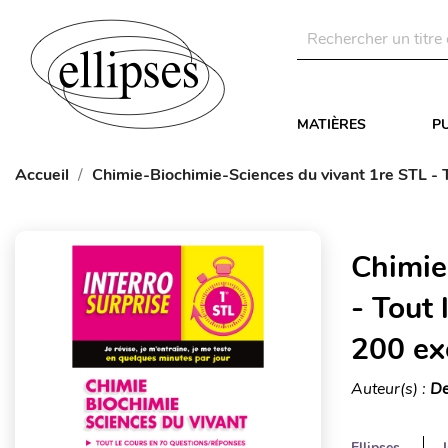
MATIÈRES
P
Accueil
Chimie-Biochimie-Sciences du vivant 1re STL - T
Chimie
- Tout 
200 ex
Auteur(s) :
De
Ellipses