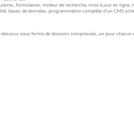
laires, formulaires, moteur de recherche, mise à jour en ligne, 
ibilité, bases de données, programmation complète d’un CMS sch
ci-dessous sous forme de dossiers compressés, un pour chacun 