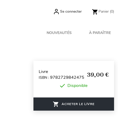
Se connecter
Panier
(0)
NOUVEAUTÉS
À PARAÎTRE
Livre
39,00 €
9782729842475
ISBN :
Disponible
ACHETER LE LIVRE