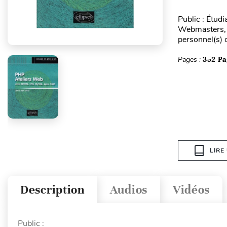
Public : Étudi
Webmasters, c
personnel(s) 
Pages :
352 Pa
LIRE
Description
Audios
Vidéos
Public :