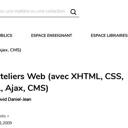
UBLICS
ESPACE ENSEIGNANT
ESPACE LIBRAIRES
Ajax, CMS)
teliers Web (avec XHTML, CSS,
 Ajax, CMS)
vid Daniel-Jean
Info +
01.2009