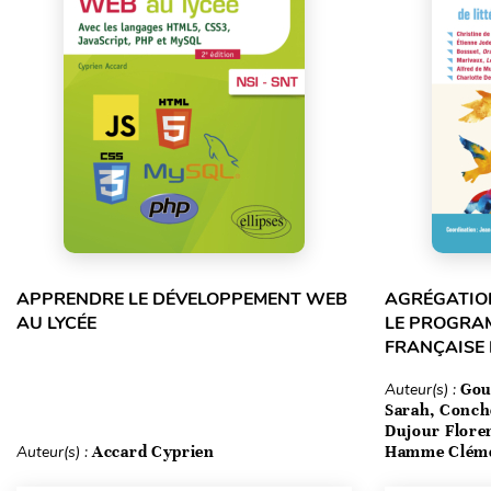
APPRENDRE LE DÉVELOPPEMENT WEB
AGRÉGATION
AU LYCÉE
LE PROGRA
FRANÇAISE
Auteur(s) :
Gou
Sarah, Conch
Dujour Floren
Auteur(s) :
Accard Cyprien
Hamme Clém