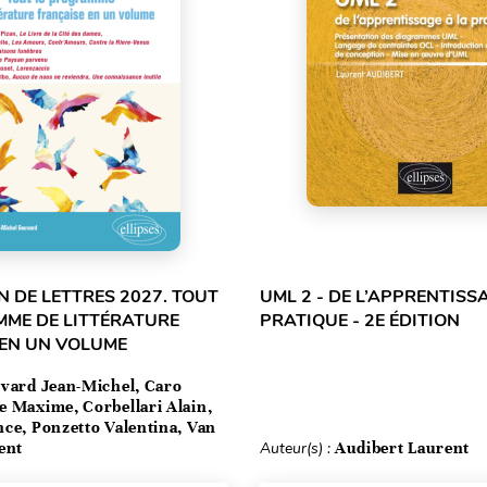
 DE LETTRES 2027. TOUT
UML 2 - DE L’APPRENTISS
MME DE LITTÉRATURE
PRATIQUE - 2E ÉDITION
 EN UN VOLUME
vard Jean-Michel, Caro
e Maxime, Corbellari Alain,
ce, Ponzetto Valentina, Van
ent
Auteur(s) :
Audibert Laurent