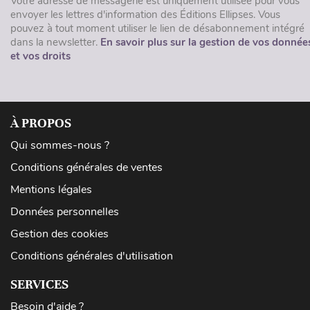
Votre adresse de messagerie est uniquement utilisée pour vous
envoyer les lettres d'information des Éditions Ellipses. Vous
pouvez à tout moment utiliser le lien de désabonnement intégré
dans la newsletter.
En savoir plus sur la gestion de vos donnée
et vos droits
À PROPOS
Qui sommes-nous ?
Conditions générales de ventes
Mentions légales
Données personnelles
Gestion des cookies
Conditions générales d'utilisation
SERVICES
Besoin d'aide ?