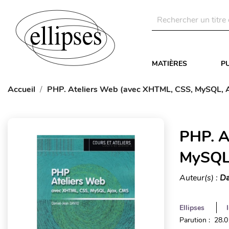
MATIÈRES
P
Accueil
PHP. Ateliers Web (avec XHTML, CSS, MySQL, 
PHP. A
MySQL,
Auteur(s) :
Da
Ellipses
Parution : 28.