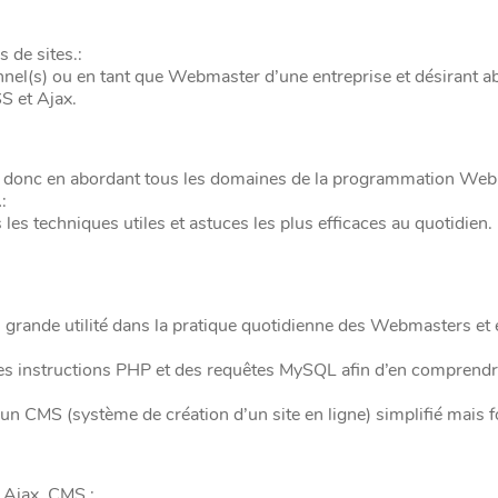
 de sites.:
nel(s) ou en tant que Webmaster d’une entreprise et désirant a
S et Ajax.
, donc en abordant tous les domaines de la programmation Web
:
s techniques utiles et astuces les plus efficaces au quotidien.
ès grande utilité dans la pratique quotidienne des Webmasters et
 des instructions PHP et des requêtes MySQL afin d’en comprend
’un CMS (système de création d’un site en ligne) simplifié mais f
Ajax, CMS.: