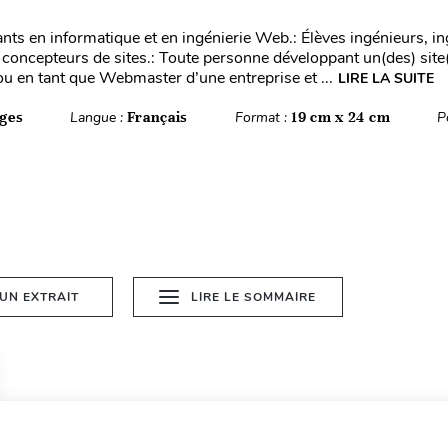
ants en informatique et en ingénierie Web.: Élèves ingénieurs, in
oncepteurs de sites.: Toute personne développant un(des) sit
ou en tant que Webmaster d’une entreprise et ...
LIRE LA SUITE
ges
Langue :
Français
Format :
19 cm x 24 cm
P
 UN EXTRAIT
LIRE LE SOMMAIRE