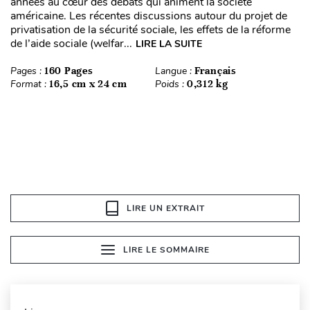
années au cœur des débats qui animent la société
américaine. Les récentes discussions autour du projet de
privatisation de la sécurité sociale, les effets de la réforme
de l’aide sociale (welfar...
LIRE LA SUITE
Pages :
160 Pages
Langue :
Français
Format :
16,5 cm x 24 cm
Poids :
0,312 kg
LIRE UN EXTRAIT
LIRE LE SOMMAIRE