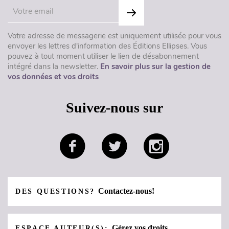
Votre adresse de messagerie est uniquement utilisée pour vous
envoyer les lettres d'information des Éditions Ellipses. Vous
pouvez à tout moment utiliser le lien de désabonnement
intégré dans la newsletter.
En savoir plus sur la gestion de
vos données et vos droits
Suivez-nous sur
Contactez-nous!
DES QUESTIONS?
Gérez vos droits
ESPACE AUTEUR(S):