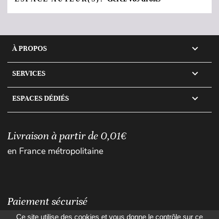

À PROPOS

SERVICES

ESPACES DÉDIÉS
Livraison à partir de 0,01€
en France métropolitaine
Paiement sécurisé
Ce site utilise des cookies et vous donne le contrôle sur ce