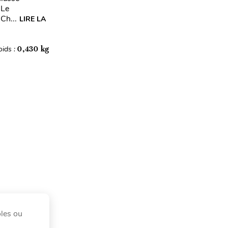
 Le
Ch...
LIRE LA
oids :
0,430 kg
oles ou