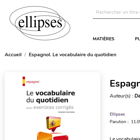
MATIÈRES
P
Accueil
Espagnol. Le vocabulaire du quotidien
Espagn
Auteur(s) :
Da
Ellipses
Parution : 11.
Le vocabulair