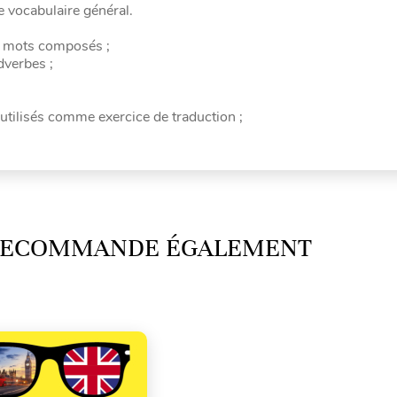
 vocabulaire général.
ou mots composés ;
dverbes ;
 utilisés comme exercice de traduction ;
 RECOMMANDE ÉGALEMENT