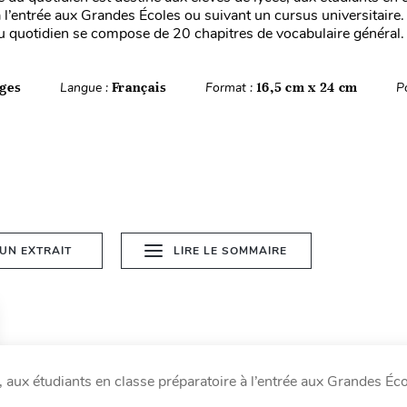
à l’entrée aux Grandes Écoles ou suivant un cursus universitaire.
u quotidien se compose de 20 chapitres de vocabulaire général. 
ges
Langue :
Français
Format :
16,5 cm x 24 cm
P
 UN EXTRAIT
LIRE LE SOMMAIRE
, aux étudiants en classe préparatoire à l’entrée aux Grandes Éc