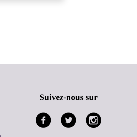
Haut de page
Suivez-nous sur
s