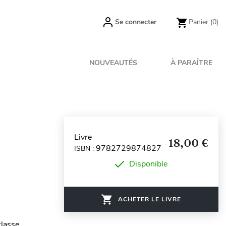
Se connecter
Panier
(0)
NOUVEAUTÉS
À PARAÎTRE
Livre
18,00 €
9782729874827
ISBN :
Disponible
ACHETER LE LIVRE
classe