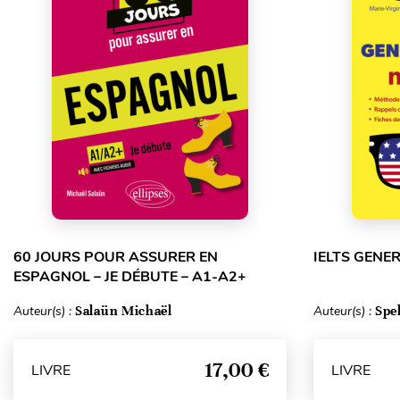
60 JOURS POUR ASSURER EN
IELTS GENE
ESPAGNOL – JE DÉBUTE – A1-A2+
Auteur(s) :
Salaün Michaël
Auteur(s) :
Spe
17,00 €
LIVRE
LIVRE