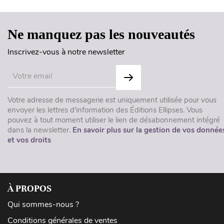
Ne manquez pas les nouveautés
Inscrivez-vous à notre newsletter
Votre adresse de messagerie est uniquement utilisée pour vous
envoyer les lettres d'information des Éditions Ellipses. Vous
pouvez à tout moment utiliser le lien de désabonnement intégré
dans la newsletter.
En savoir plus sur la gestion de vos donnée
et vos droits
À PROPOS
Qui sommes-nous ?
Conditions générales de ventes