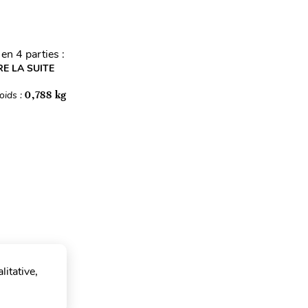
en 4 parties :
RE LA SUITE
oids :
0,788 kg
litative,