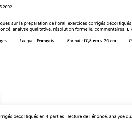
05.2002
ques sur la préparation de l'oral, exercices corrigés décortiqués 
noncé, analyse qualitative, résolution formelle, commentaires.
LI
ges
Langue :
Français
Format :
17,5 cm x 26 cm
P
rrigés décortiqués en 4 parties : lecture de l'énoncé, analyse qua