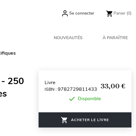
Se connecter
Panier
(0)
NOUVEAUTÉS
À PARAÎTRE
ifiques
 - 250
Livre
33,00 €
9782729811433
ISBN :
es
Disponible
ACHETER LE LIVRE