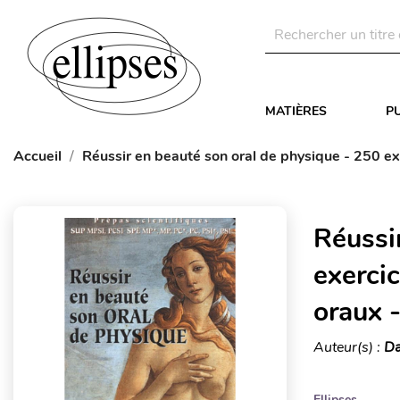
MATIÈRES
P
Accueil
Réussir en beauté son oral de physique - 250 ex
Réussi
exerci
oraux -
Auteur(s) :
Da
Ellipses