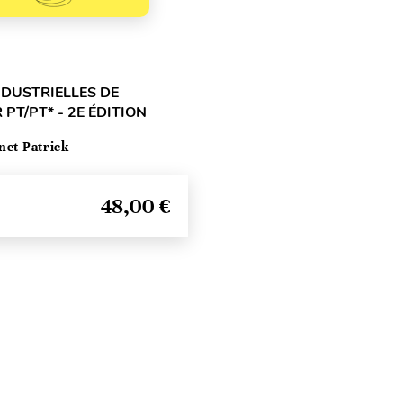
NDUSTRIELLES DE
 PT/PT* - 2E ÉDITION
net Patrick
48,00 €
Haut de page