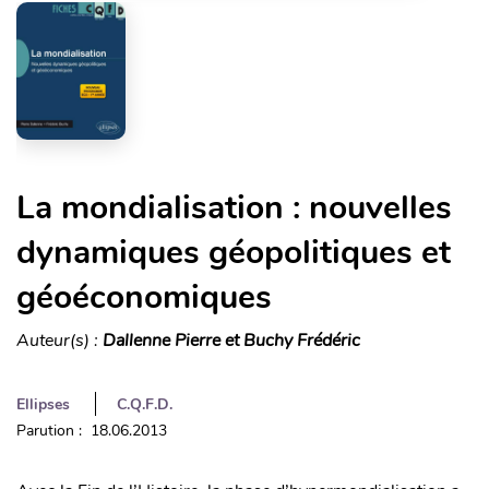
La mondialisation : nouvelles
dynamiques géopolitiques et
géoéconomiques
Auteur(s) :
Dallenne Pierre et Buchy Frédéric
Ellipses
C.Q.F.D.
Parution : 18.06.2013