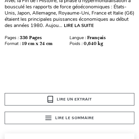
Avec la Fin de l’Histoire, la phase d’hypermondialisation a
bousculé les rapports de force géoéconomiques : États-
Unis, Japon, Allemagne, Royaume-Uni, France et Italie (G6)
étaient les principales puissances économiques au début
des années 1980. Aujou...
LIRE LA SUITE
Pages :
336 Pages
Langue :
Français
Format :
19 cm x 24 cm
Poids :
0,640 kg
LIRE UN EXTRAIT
LIRE LE SOMMAIRE