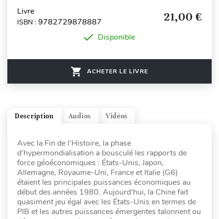
Livre
21,00 €
9782729878887
ISBN :
Disponible
ACHETER LE LIVRE
Description
Audios
Vidéos
Avec la Fin de l’Histoire, la phase
d’hypermondialisation a bousculé les rapports de
force géoéconomiques : États-Unis, Japon,
Allemagne, Royaume-Uni, France et Italie (G6)
étaient les principales puissances économiques au
début des années 1980. Aujourd’hui, la Chine fait
quasiment jeu égal avec les États-Unis en termes de
PIB et les autres puissances émergentes talonnent ou