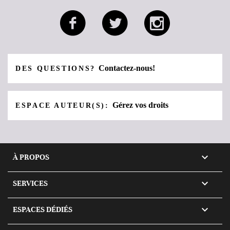
Contactez-nous!
DES QUESTIONS?
Gérez vos droits
ESPACE AUTEUR(S):

À PROPOS

SERVICES

ESPACES DÉDIÉS