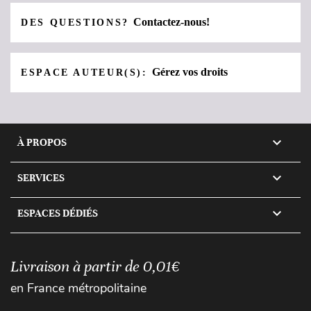
Contactez-nous!
DES QUESTIONS?
Gérez vos droits
ESPACE AUTEUR(S):

À PROPOS

SERVICES

ESPACES DÉDIÉS
Livraison à partir de 0,01€
en France métropolitaine