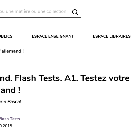
UBLICS
ESPACE ENSEIGNANT
ESPACE LIBRAIRES
'allemand !
nd. Flash Tests. A1. Testez votre
and !
rin Pascal
Flash Tests
10.2018