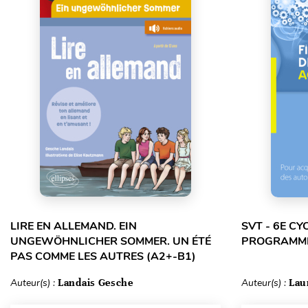
LIRE EN ALLEMAND. EIN
SVT - 6E CY
UNGEWÖHNLICHER SOMMER. UN ÉTÉ
PROGRAMM
PAS COMME LES AUTRES (A2+-B1)
Auteur(s) :
Landais Gesche
Auteur(s) :
Lau