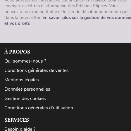
Votre adresse de messagerie est uniquement utilisée pour vous
envoyer les lettres d'information des Éditions Ellipses. Vous
pouvez à tout moment utiliser le lien de désabonnement intégré
dans la newsletter.
En savoir plus sur la gestion de vos donnée
et vos droits
À PROPOS
Qui sommes-nous ?
Conditions générales de ventes
Mentions légales
Données personnelles
Gestion des cookies
Conditions générales d'utilisation
SERVICES
Besoin d'aide ?