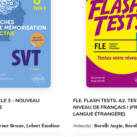
CLE 3 - NOUVEAU
FLE. FLASH TESTS. A2. TE
E
NIVEAU DE FRANÇAIS ! (F
LANGUE ÉTRANGÈRE)
rent Bruno, Lebert Émeline
Auteur(s) :
Borelli Angie, Borel