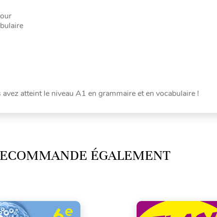
jour
bulaire
 avez atteint le niveau A1 en grammaire et en vocabulaire !
 RECOMMANDE ÉGALEMENT