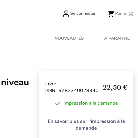
Se connecter
Panier
(0)
NOUVEAUTÉS
À PARAÎTRE
 niveau
Livre
22,50 €
9782340028340
ISBN :
Impression à la demande
En savoir plus sur l'impression à la
demande