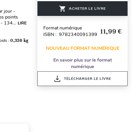
ACHETER LE LIVRE
 jour -
os points
 - 134...
LIRE
Format numérique
11,99 €
ISBN : 9782340091399
oids :
0,336 kg
NOUVEAU FORMAT NUMÉRIQUE
En savoir plus sur le format
numérique
TÉLÉCHARGER LE LIVRE