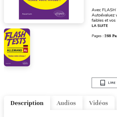
Avec FLASH TE
Autoévaluez v
faibles et vos
LA SUITE
Pages :
288 Pa
LIRE
Description
Audios
Vidéos