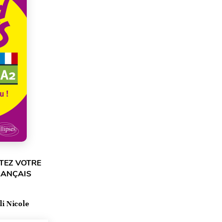
STEZ VOTRE
RANÇAIS
li Nicole