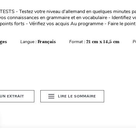
STS - Testez votre niveau d’allemand en quelques minutes par
os connaissances en grammaire et en vocabulaire - Identifiez v
 points forts - Vérifiez vos acquis Au programme - Faire le point
ges
Langue :
Français
Format :
21 cm x 14,5 cm
P
 UN EXTRAIT
LIRE LE SOMMAIRE