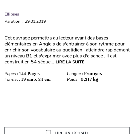
Ellipses
Parution : 29.01.2019
Cet ouvrage permettra au lecteur ayant des bases
élémentaires en Anglais de s'entraîner à son rythme pour
enrichir son vocabulaire au quotidien , atteindre rapidement
un niveau B1 et s'exprimer avec plus d'aisance . Il est
construit en 54 séque...
LIRE LA SUITE
Pages :
144 Pages
Langue :
Français
Format :
19 cm x 24 cm
Poids :
0,317 kg
LIRE UN EXTRAIT