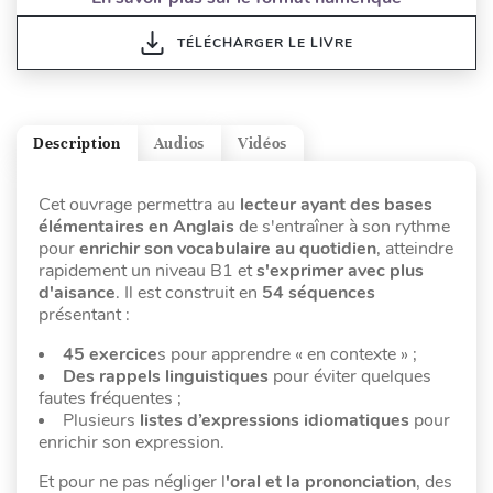
TÉLÉCHARGER LE LIVRE
Description
Audios
Vidéos
Cet ouvrage permettra au
lecteur ayant des
bases
élémentaires en Anglais
de s'entraîner à son rythme
pour
enrichir son vocabulaire au quotidien
, atteindre
rapidement un niveau B1 et
s'exprimer avec plus
d'aisance
. Il est construit en
54 séquences
présentant :
45 exercice
s pour apprendre « en contexte » ;
Des rappels linguistiques
pour éviter quelques
fautes fréquentes ;
Plusieurs
listes d’expressions idiomatiques
pour
enrichir son expression.
Et pour ne pas négliger l
'oral et la prononciation
, des