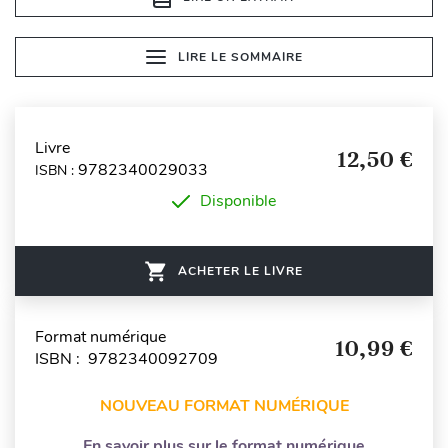
LIRE LE SOMMAIRE
Livre
12,50 €
9782340029033
ISBN :
Disponible
ACHETER LE LIVRE
Format numérique
10,99 €
ISBN : 9782340092709
NOUVEAU FORMAT NUMÉRIQUE
En savoir plus sur le format numérique