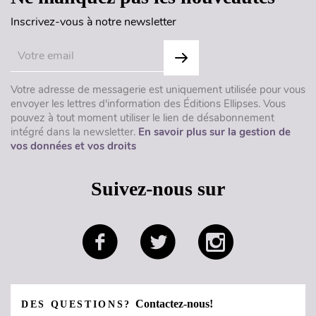
Inscrivez-vous à notre newsletter
Votre adresse de messagerie est uniquement utilisée pour vous
envoyer les lettres d'information des Éditions Ellipses. Vous
pouvez à tout moment utiliser le lien de désabonnement
intégré dans la newsletter.
En savoir plus sur la gestion de
vos données et vos droits
Suivez-nous sur
Contactez-nous!
DES QUESTIONS?