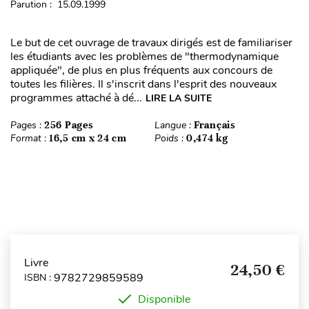
Parution : 15.09.1999
Le but de cet ouvrage de travaux dirigés est de familiariser
les étudiants avec les problèmes de "thermodynamique
appliquée", de plus en plus fréquents aux concours de
toutes les filières. Il s'inscrit dans l'esprit des nouveaux
programmes attaché à dé...
LIRE LA SUITE
Pages :
256 Pages
Langue :
Français
Format :
16,5 cm x 24 cm
Poids :
0,474 kg
Livre
24,50 €
9782729859589
ISBN :
Disponible