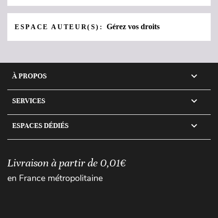
Gérez vos droits
ESPACE AUTEUR(S):

À PROPOS

SERVICES

ESPACES DÉDIÉS
Livraison à partir de 0,01€
en France métropolitaine