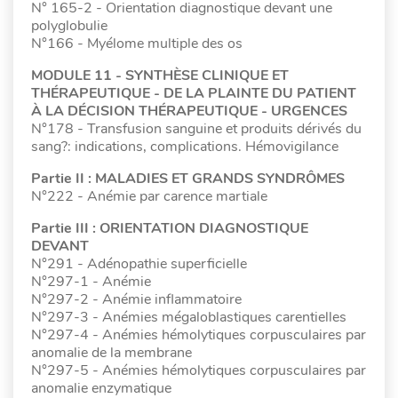
N° 165-2 - Orientation diagnostique devant une
polyglobulie
N°166 - Myélome multiple des os
MODULE 11 - SYNTHÈSE CLINIQUE ET
THÉRAPEUTIQUE - DE LA PLAINTE DU PATIENT
À LA DÉCISION THÉRAPEUTIQUE - URGENCES
N°178 - Transfusion sanguine et produits dérivés du
sang?: indications, complications. Hémovigilance
Partie II : MALADIES ET GRANDS SYNDRÔMES
N°222 - Anémie par carence martiale
Partie III : ORIENTATION DIAGNOSTIQUE
DEVANT
N°291 - Adénopathie superficielle
N°297-1 - Anémie
N°297-2 - Anémie inflammatoire
N°297-3 - Anémies mégaloblastiques carentielles
N°297-4 - Anémies hémolytiques corpusculaires par
anomalie de la membrane
N°297-5 - Anémies hémolytiques corpusculaires par
anomalie enzymatique