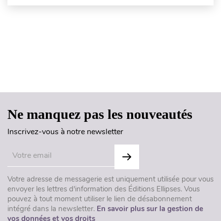
Haut de page
Ne manquez pas les nouveautés
Inscrivez-vous à notre newsletter
Votre adresse de messagerie est uniquement utilisée pour vous
envoyer les lettres d'information des Éditions Ellipses. Vous
pouvez à tout moment utiliser le lien de désabonnement
intégré dans la newsletter.
En savoir plus sur la gestion de
vos données et vos droits