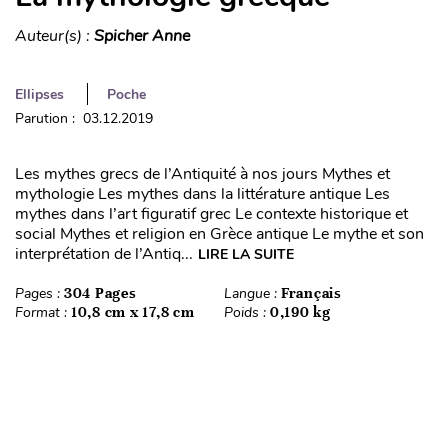
Auteur(s) :
Spicher Anne
Ellipses
Poche
Parution : 03.12.2019
Les mythes grecs de l’Antiquité à nos jours Mythes et
mythologie Les mythes dans la littérature antique Les
mythes dans l’art figuratif grec Le contexte historique et
social Mythes et religion en Grèce antique Le mythe et son
interprétation de l’Antiq...
LIRE LA SUITE
Pages :
304 Pages
Langue :
Français
Format :
10,8 cm x 17,8 cm
Poids :
0,190 kg