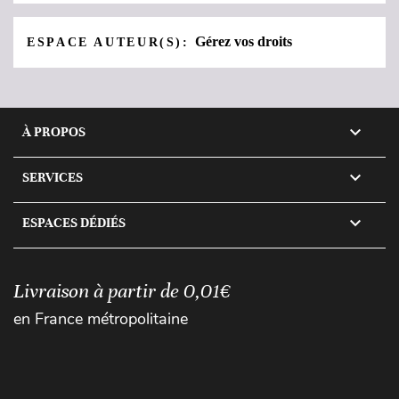
Gérez vos droits
ESPACE AUTEUR(S):

À PROPOS

SERVICES

ESPACES DÉDIÉS
Livraison à partir de 0,01€
en France métropolitaine