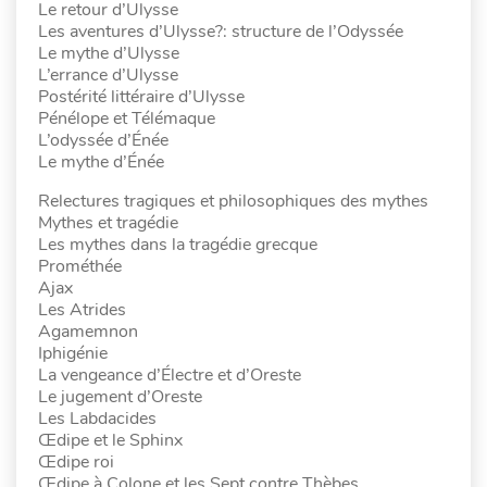
Le retour d’Ulysse
Les aventures d’Ulysse?: structure de l’Odyssée
Le mythe d’Ulysse
L’errance d’Ulysse
Postérité littéraire d’Ulysse
Pénélope et Télémaque
L’odyssée d’Énée
Le mythe d’Énée
Relectures tragiques et philosophiques des mythes
Mythes et tragédie
Les mythes dans la tragédie grecque
Prométhée
Ajax
Les Atrides
Agamemnon
Iphigénie
La vengeance d’Électre et d’Oreste
Le jugement d’Oreste
Les Labdacides
Œdipe et le Sphinx
Œdipe roi
Œdipe à Colone et les Sept contre Thèbes