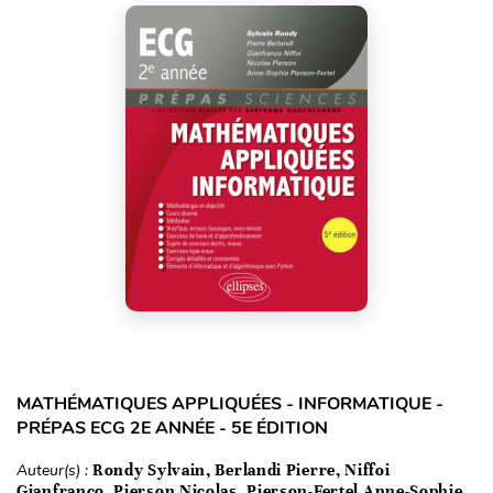
MATHÉMATIQUES APPLIQUÉES - INFORMATIQUE -
PRÉPAS ECG 2E ANNÉE - 5E ÉDITION
Auteur(s) :
Rondy Sylvain, Berlandi Pierre, Niffoi
Gianfranco, Pierson Nicolas, Pierson-Fertel Anne-Sophie