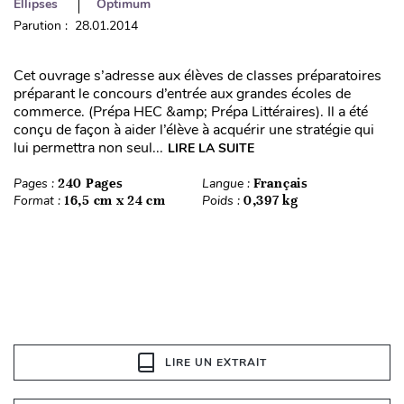
Ellipses
Optimum
Parution : 28.01.2014
Cet ouvrage s’adresse aux élèves de classes préparatoires
préparant le concours d’entrée aux grandes écoles de
commerce. (Prépa HEC &amp; Prépa Littéraires). Il a été
conçu de façon à aider l’élève à acquérir une stratégie qui
lui permettra non seul...
LIRE LA SUITE
Pages :
240 Pages
Langue :
Français
Format :
16,5 cm x 24 cm
Poids :
0,397 kg
LIRE UN EXTRAIT