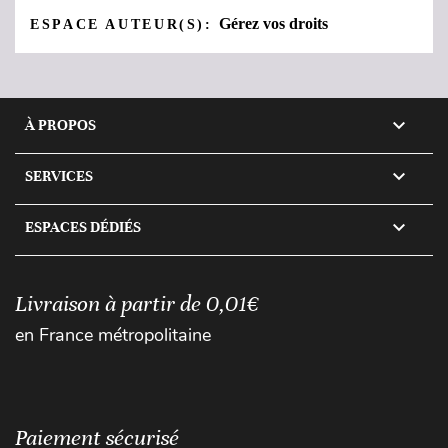
Gérez vos droits
ESPACE AUTEUR(S):

À PROPOS

SERVICES

ESPACES DÉDIÉS
Livraison à partir de 0,01€
en France métropolitaine
Paiement sécurisé