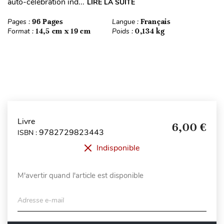
auto-célébration ind...
LIRE LA SUITE
Pages :
96 Pages
Langue :
Français
Format :
14,5 cm x 19 cm
Poids :
0,134 kg
Livre
6,00 €
9782729823443
ISBN :
Indisponible
M'avertir quand l'article est disponible
Adresse e-mail