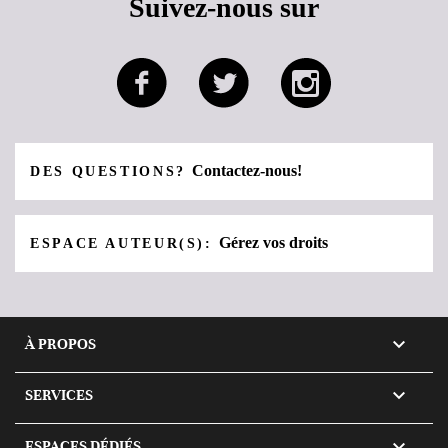
Suivez-nous sur
Contactez-nous!
DES QUESTIONS?
Gérez vos droits
ESPACE AUTEUR(S):

À PROPOS

SERVICES

ESPACES DÉDIÉS