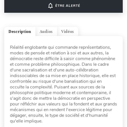
notifications_none
ÊTRE ALERTÉ
Description
Audios
Vidéos
Réalité englobante qui commande représentations,
modes de pensée et relation à soi et aux autres, la
démocratie reste difficile à saisir comme phénomène
et comme problème philosophique. Dans le cadre
d'une sacralisation et d'une auto-célébration
indissociables de sa mise en place historique, elle est
confrontée au risque d'une banalisation qui en
occulte la complexité. Puisant aux sources de la
philosophie politique moderne et contemporaine, il
s'agit donc de mettre la démocratie en perspective
pour réfléchir aux valeurs qui la fondent et aux grands
mécanismes qui en rendent l'exercice légitime pour
dégager, ensuite, le type de société et d'humanité
qu'elle implique.