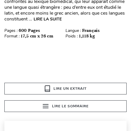
confrontés au lexique biomédical, qui leur apparaît comme
une langue quasi étrangère : peu d’entre eux ont étudié le
latin, et encore moins le grec ancien, alors que ces langues
constituent ...
LIRE LA SUITE
Pages :
600 Pages
Langue :
Français
Format :
17,5 cm x 26 cm
Poids :
1,118 kg
LIRE UN EXTRAIT
LIRE LE SOMMAIRE