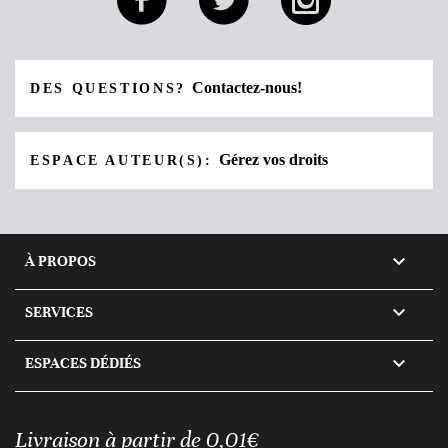
Contactez-nous!
DES QUESTIONS?
Gérez vos droits
ESPACE AUTEUR(S):

À PROPOS

SERVICES

ESPACES DÉDIÉS
Livraison à partir de 0,01€