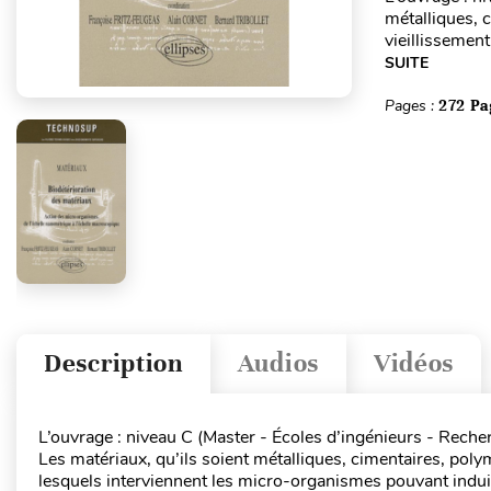
métalliques, 
vieillissemen
SUITE
Pages :
272 Pa
Description
Audios
Vidéos
L’ouvrage : niveau C (Master - Écoles d’ingénieurs - Reche
Les matériaux, qu’ils soient métalliques, cimentaires, po
lesquels interviennent les micro-organismes pouvant indui