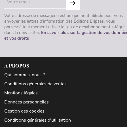
Votre adresse de messagerie est uniquement utilisée pour vous
envoyer les lettres d'information des Éditions Ellipses. Vous
pouvez à tout moment utiliser le lien de désabonnement intégré
dans la newsletter.
En savoir plus sur la gestion de vos donnée
et vos droits
À PROPOS
Qui sommes-nous ?
Conditions générales de ventes
Mentions légales
Données personnelles
Gestion des cookies
Conditions générales d'utilisation