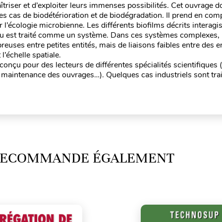
aîtriser et d’exploiter leurs immenses possibilités. Cet ouvrage 
des cas de biodétérioration et de biodégradation. Il prend en com
 l’écologie microbienne. Les différents biofilms décrits interagi
ieu est traité comme un système. Dans ces systèmes complexes, 
reuses entre petites entités, mais de liaisons faibles entre des e
’échelle spatiale.
est conçu pour des lecteurs de différentes spécialités scientifiques 
, maintenance des ouvrages…). Quelques cas industriels sont trai
 RECOMMANDE ÉGALEMENT