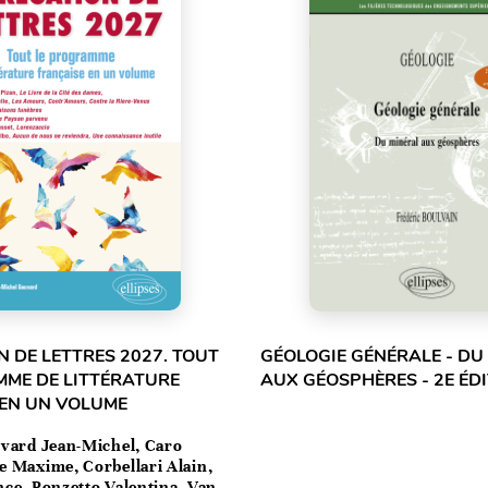
 DE LETTRES 2027. TOUT
GÉOLOGIE GÉNÉRALE - DU
MME DE LITTÉRATURE
AUX GÉOSPHÈRES - 2E ÉD
 EN UN VOLUME
vard Jean-Michel, Caro
e Maxime, Corbellari Alain,
ce, Ponzetto Valentina, Van