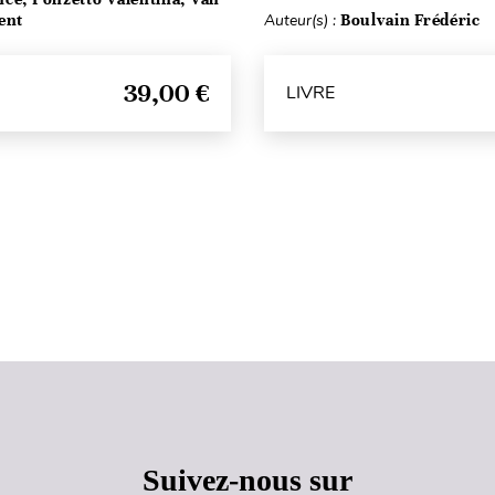
ent
Auteur(s) :
Boulvain Frédéric
39,00 €
LIVRE
Haut de page
Suivez-nous sur