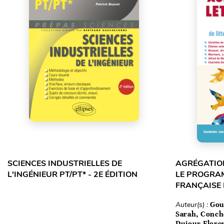
SCIENCES INDUSTRIELLES DE
AGRÉGATION
L'INGÉNIEUR PT/PT* - 2E ÉDITION
LE PROGRA
FRANÇAISE
Auteur(s) :
Gou
Sarah, Conch
Dujour Floren