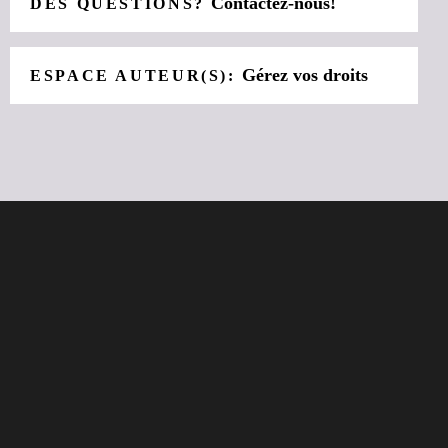
Contactez-nous!
DES QUESTIONS?
Gérez vos droits
ESPACE AUTEUR(S):