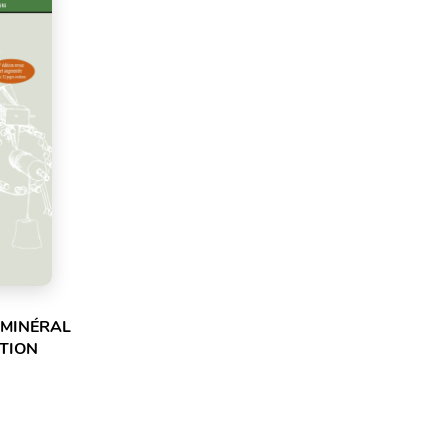
 MINÉRAL
ITION