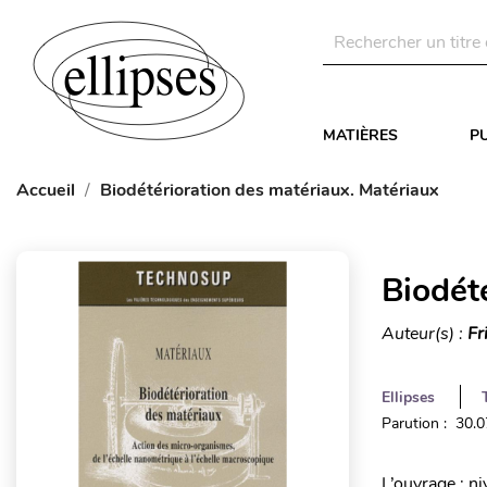
MATIÈRES
P
Accueil
Biodétérioration des matériaux. Matériaux
Biodét
Auteur(s) :
Fr
Ellipses
Parution : 30.
L’ouvrage : n