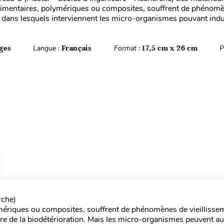
cimentaires, polymériques ou composites, souffrent de phénom
t dans lesquels interviennent les micro-organismes pouvant indui
ges
Langue :
Français
Format :
17,5 cm x 26 cm
P
rche)
lymériques ou composites, souffrent de phénomènes de vieilliss
re de la biodétérioration. Mais les micro-organismes peuvent au