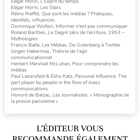
Edgar Morin, L’Esprit du temps
Edgar Morin, Les Stars
Rémy Rieffel, Que sont les médias ? Pratiques,
identités, influences
Dominique Wolton, Informer n’est pas communiquer
Roland Barthes, Le Degré zéro de l’écriture, 1953 –
Mythologies
Francis Balle, Les Médias. De Gutenberg à Twitter
Jürgen Habermas, Théorie de l’agir
communicationnel
Herbert Marshall McLuhan, Pour comprendre les
médias
Paul Lazarsfeld & Elihu Katz, Personal Influence. The
part player by people in the flow of mass
communications
Honoré de Balzac, Les Journalistes, « Monographie de
la presse parisienne »
L’ÉDITEUR VOUS
RECOMMANDE ÉGALEMENT