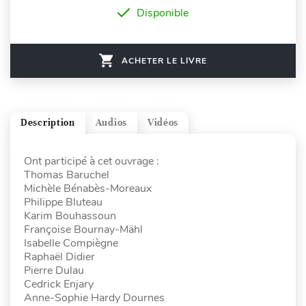
Disponible
ACHETER LE LIVRE
Description
Audios
Vidéos
Ont participé à cet ouvrage :
Thomas Baruchel
Michèle Bénabès-Moreaux
Philippe Bluteau
Karim Bouhassoun
Françoise Bournay-Mähl
Isabelle Compiègne
Raphaël Didier
Pierre Dulau
Cedrick Enjary
Anne-Sophie Hardy Dournes