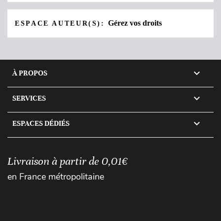
Gérez vos droits
ESPACE AUTEUR(S):

À PROPOS

SERVICES

ESPACES DÉDIÉS
Livraison à partir de 0,01€
en France métropolitaine