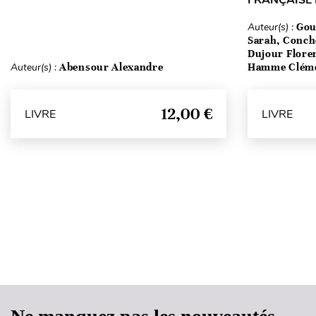
FRANÇAISE
Auteur(s) :
Gou
Sarah, Conch
Dujour Floren
Auteur(s) :
Abensour Alexandre
Hamme Clém
12,00 €
LIVRE
LIVRE