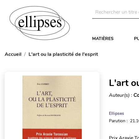
MATIÈRES
P
Accueil
L'art ou la plasticité de l'esprit
L'art o
Auteur(s) :
Co
Ellipses
Parution : 21.
Prix Araxie T