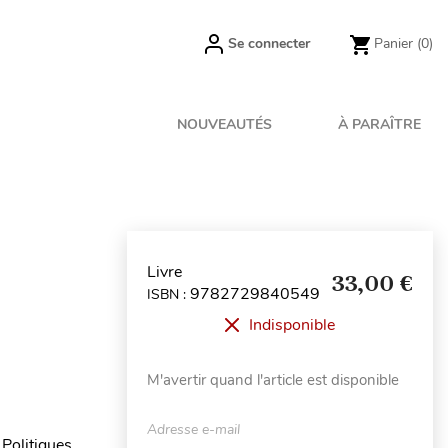
Se connecter
Panier
(0)
NOUVEAUTÉS
À PARAÎTRE
Livre
33,00 €
9782729840549
ISBN :
Indisponible
M'avertir quand l'article est disponible
Adresse e-mail
Politiques