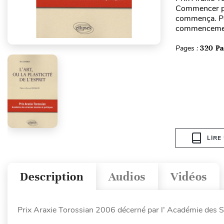
Commencer pa
commença. Po
commenceme.
Pages :
320 P
LIRE
Description
Audios
Vidéos
Prix Araxie Torossian 2006 décerné par l’ Académie des S