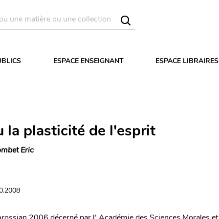
UBLICS
ESPACE ENSEIGNANT
ESPACE LIBRAIRES
u la plasticité de l'esprit
mbet Eric
10.2008
orossian 2006 décerné par l’ Académie des Sciences Morales et 