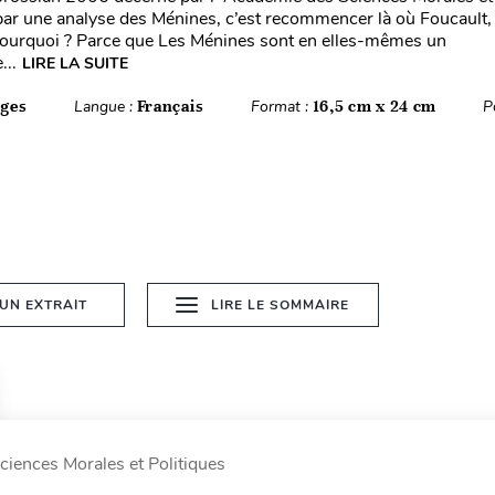
r une analyse des Ménines, c’est recommencer là où Foucault,
urquoi ? Parce que Les Ménines sont en elles-mêmes un
..
LIRE LA SUITE
ages
Langue :
Français
Format :
16,5 cm x 24 cm
P
 UN EXTRAIT
LIRE LE SOMMAIRE
ciences Morales et Politiques