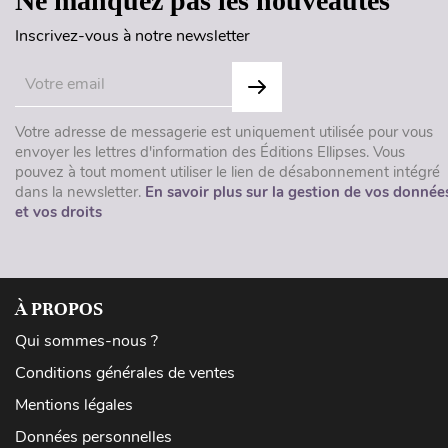
Ne manquez pas les nouveautés
Inscrivez-vous à notre newsletter
Votre adresse de messagerie est uniquement utilisée pour vous
envoyer les lettres d'information des Éditions Ellipses. Vous
pouvez à tout moment utiliser le lien de désabonnement intégré
dans la newsletter.
En savoir plus sur la gestion de vos donnée
et vos droits
À PROPOS
Qui sommes-nous ?
Conditions générales de ventes
Mentions légales
Données personnelles