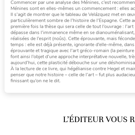
Commencer par une analyse des Ménines, c’est recommenc
Ménines sont en elles-mêmes un commencement : elles actua
Il s’agit de montrer que le tableau de Velázquez met en œu
particulièrement sombre de l’histoire de l’Espagne. Cette a
première fois la thèse qui sera celle de tout l’ouvrage : l’art
dépasse dans l’immanence même en se dianouménalisant, c’es
réalisées de l’esprit (noûs). Cette éprouvante, mais féconde,
temps : elle est déjà présente, ignorante d’elle-même, dans 
éprouvante et tragique avec l’art gréco-romain (la peinture
font ainsi l’objet d’une approche interprétative nouvelle, trè
aujourd’hui, cette plasticité débouche sur une déshominisat
À la lecture de ce livre, qui hégélianise contre Hegel et mai
penser que notre histoire – celle de l’art – fut plus audacieu
finissant qu’on ne le dit.
L’ÉDITEUR VOUS