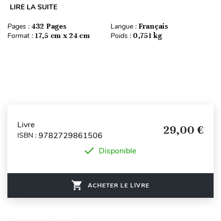
LIRE LA SUITE
Pages :
432 Pages
Langue :
Français
Format :
17,5 cm x 24 cm
Poids :
0,751 kg
Livre
29,00 €
9782729861506
ISBN :
Disponible
ACHETER LE LIVRE