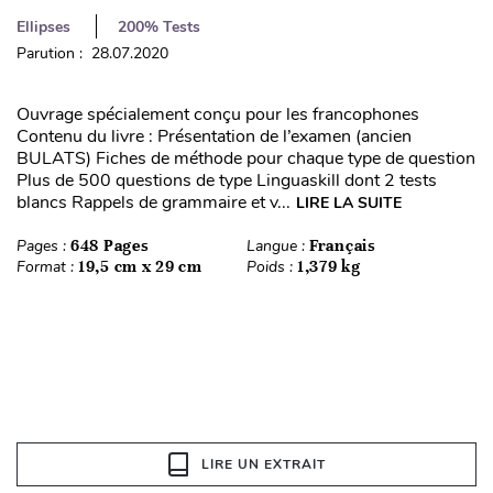
Ellipses
200% Tests
Parution : 28.07.2020
Ouvrage spécialement conçu pour les francophones
Contenu du livre : Présentation de l’examen (ancien
BULATS) Fiches de méthode pour chaque type de question
Plus de 500 questions de type Linguaskill dont 2 tests
blancs Rappels de grammaire et v...
LIRE LA SUITE
Pages :
648 Pages
Langue :
Français
Format :
19,5 cm x 29 cm
Poids :
1,379 kg
LIRE UN EXTRAIT