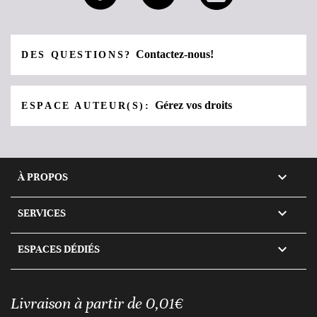
Contactez-nous!
DES QUESTIONS?
Gérez vos droits
ESPACE AUTEUR(S):

À PROPOS

SERVICES

ESPACES DÉDIÉS
Livraison à partir de 0,01€