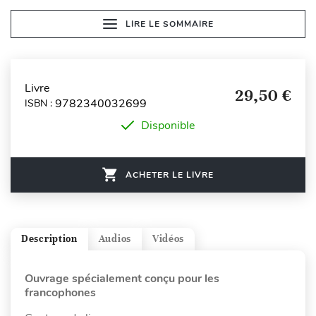
LIRE LE SOMMAIRE
Livre
29,50 €
9782340032699
ISBN :
Disponible
ACHETER LE LIVRE
Description
Audios
Vidéos
Ouvrage spécialement conçu pour les
francophones