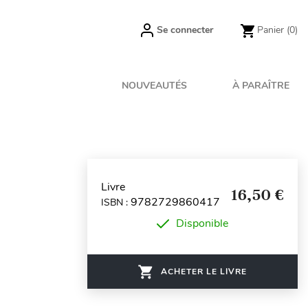
Se connecter
Panier
(0)
NOUVEAUTÉS
À PARAÎTRE
Livre
16,50 €
9782729860417
ISBN :
Disponible
ACHETER LE LIVRE