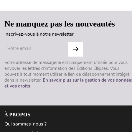
Ne manquez pas les nouveautés
Inscrivez-vous à notre newsletter
Votre adresse de messagerie est uniquement utilisée pour vous
envoyer les lettres d'information des Éditions Ellipses. Vous
pouvez à tout moment utiliser le lien de désabonnement intégré
dans la newsletter.
En savoir plus sur la gestion de vos donnée
et vos droits
À PROPOS
Qui sommes-nous ?