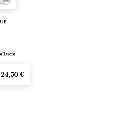
QUE
le Lucie
24,50 €