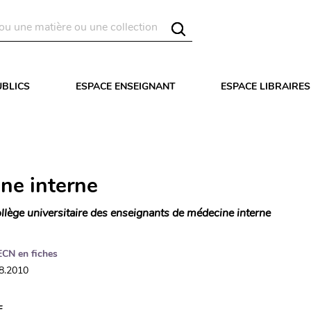
UBLICS
ESPACE ENSEIGNANT
ESPACE LIBRAIRES
ne interne
llège universitaire des enseignants de médecine interne
ECN en fiches
08.2010
E