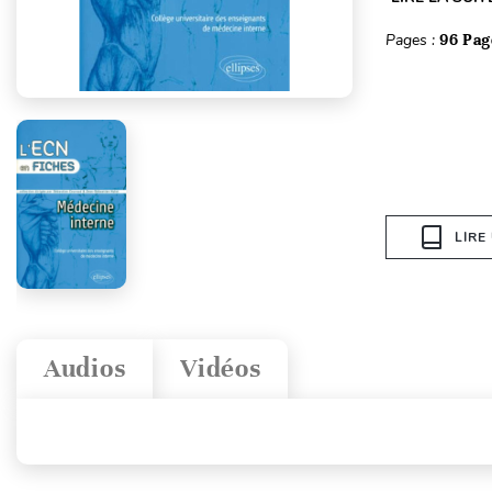
Pages :
96 Pag
LIRE
Audios
Vidéos