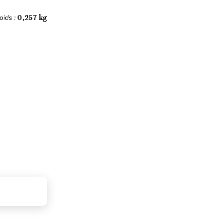
oids :
0,257 kg