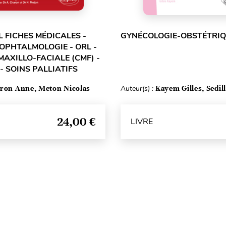
L FICHES MÉDICALES -
GYNÉCOLOGIE-OBSTÉTRI
 OPHTALMOLOGIE - ORL -
MAXILLO-FACIALE (CMF) -
- SOINS PALLIATIFS
ron Anne, Meton Nicolas
Auteur(s) :
Kayem Gilles, Sedil
24,00 €
LIVRE
Haut de page