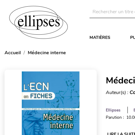
MATIÈRES
P
Accueil
Médecine interne
Médeci
Auteur(s) :
Co
Ellipses
Parution : 10.
LIRE LA SUIT