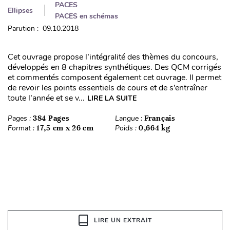
PACES
Ellipses
PACES en schémas
Parution : 09.10.2018
Cet ouvrage propose l’intégralité des thèmes du concours,
développés en 8 chapitres synthétiques. Des QCM corrigés
et commentés composent également cet ouvrage. Il permet
de revoir les points essentiels de cours et de s’entraîner
toute l’année et se v...
LIRE LA SUITE
Pages :
384 Pages
Langue :
Français
Format :
17,5 cm x 26 cm
Poids :
0,664 kg
LIRE UN EXTRAIT