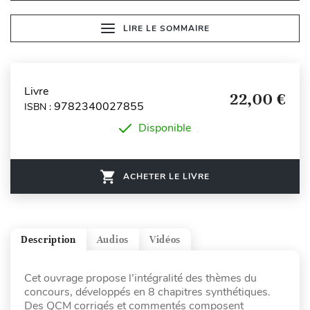
LIRE LE SOMMAIRE
Livre
22,00 €
9782340027855
ISBN :
Disponible
ACHETER LE LIVRE
Description
Audios
Vidéos
Cet ouvrage propose l’intégralité des thèmes du
concours, développés en 8 chapitres synthétiques.
Des QCM corrigés et commentés composent