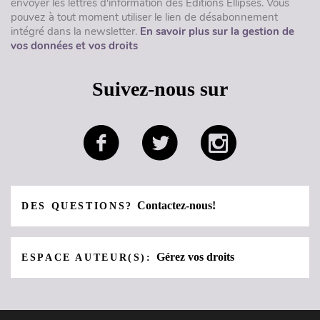
envoyer les lettres d'information des Éditions Ellipses. Vous
pouvez à tout moment utiliser le lien de désabonnement
intégré dans la newsletter.
En savoir plus sur la gestion de
vos données et vos droits
Suivez-nous sur
Contactez-nous!
DES QUESTIONS?
Gérez vos droits
ESPACE AUTEUR(S):