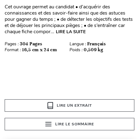
Cet ouvrage permet au candidat • d’acquérir des
connaissances et des savoir-faire ainsi que des astuces
pour gagner du temps ; • de détecter les objectifs des tests
et de déjouer les principaux pièges ; • de s’entraîner car
chaque fiche compor...
LIRE LA SUITE
Pages :
304 Pages
Langue :
Français
Format :
16,5 cm x 24 cm
Poids :
0,509 kg
LIRE UN EXTRAIT
LIRE LE SOMMAIRE