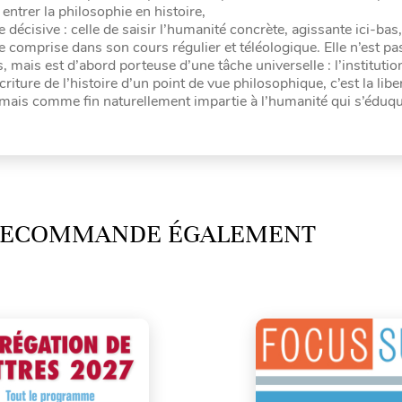
entrer la philosophie en histoire,
écisive : celle de saisir l’humanité concrète, agissante ici-bas,
être comprise dans son cours régulier et téléologique. Elle n’est p
 mais est d’abord porteuse d’une tâche universelle : l’institution
riture de l’histoire d’un point de vue philosophique, c’est la libe
 mais comme fin naturellement impartie à l’humanité qui s’éduqu
 RECOMMANDE ÉGALEMENT