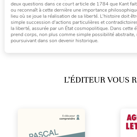
deux questions dans ce court article de 1784 que Kant fait 
ou reconnaît à cette dernière une importance philosophique d
lieu où se joue la réalisation de sa liberté. L’histoire doit 
simple succession d’actions particulières et contradictoires,
la liberté, assurée par un État cosmopolitique. Dans cette éc
prend corps, non plus comme simple possibilité abstraite,
poursuivant dans son devenir historique.
L’ÉDITEUR VOUS