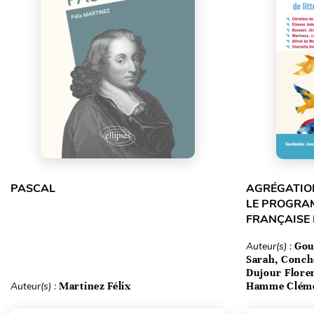
PASCAL
AGRÉGATION
LE PROGRA
FRANÇAISE
Auteur(s) :
Gou
Sarah, Conch
Dujour Floren
Auteur(s) :
Martinez Félix
Hamme Clém