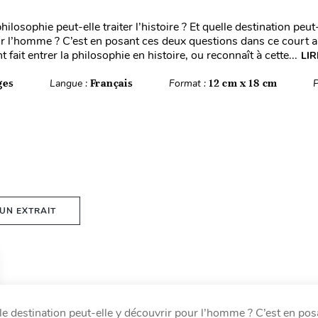
losophie peut-elle traiter l’histoire ? Et quelle destination peut-
r l’homme ? C’est en posant ces deux questions dans ce court ar
fait entrer la philosophie en histoire, ou reconnaît à cette...
LIR
ges
Langue :
Français
Format :
12 cm x 18 cm
P
 UN EXTRAIT
elle destination peut-elle y découvrir pour l’homme ? C’est en pos