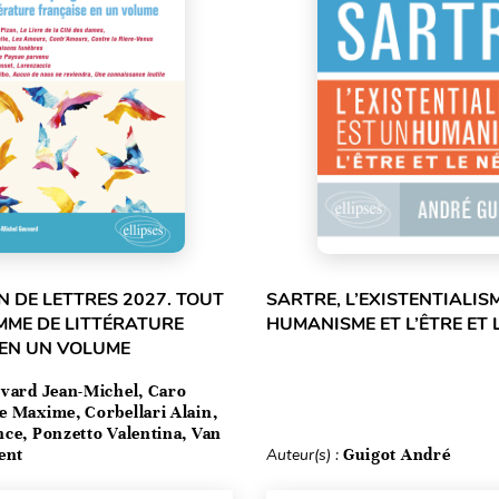
 DE LETTRES 2027. TOUT
SARTRE, L’EXISTENTIALIS
MME DE LITTÉRATURE
HUMANISME ET L’ÊTRE ET 
 EN UN VOLUME
vard Jean-Michel, Caro
e Maxime, Corbellari Alain,
ce, Ponzetto Valentina, Van
ent
Auteur(s) :
Guigot André