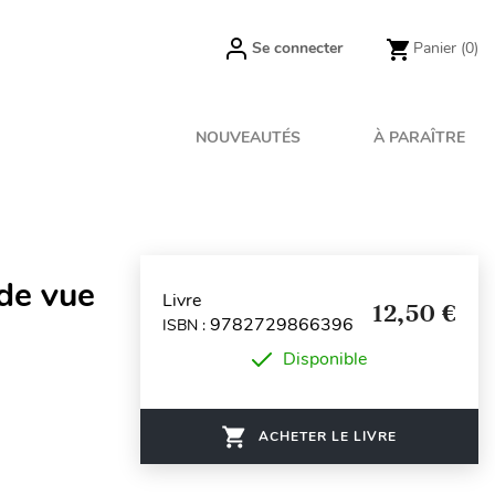
Se connecter
Panier
(0)
NOUVEAUTÉS
À PARAÎTRE
 de vue
Livre
12,50 €
9782729866396
ISBN :
Disponible
ACHETER LE LIVRE