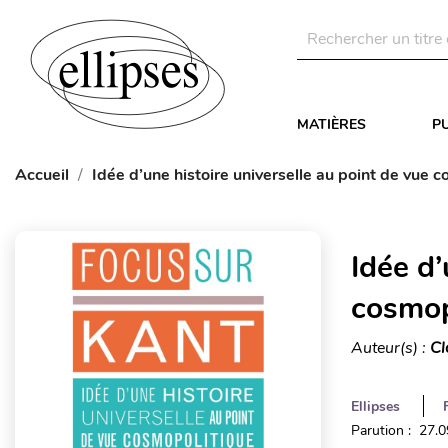
MATIÈRES
P
Accueil
Idée d’une histoire universelle au point de vue 
Idée d’
cosmop
Auteur(s) :
Cl
Ellipses
Parution : 27.