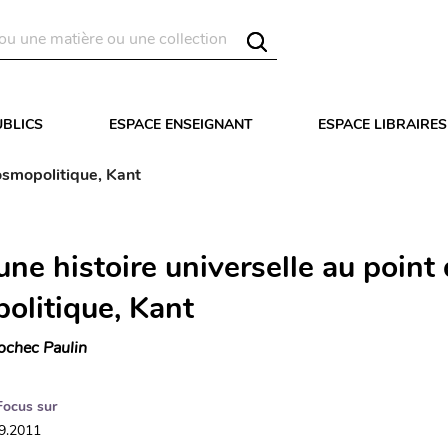
UBLICS
ESPACE ENSEIGNANT
ESPACE LIBRAIRES
cosmopolitique, Kant
une histoire universelle au point
olitique, Kant
ochec Paulin
Focus sur
09.2011