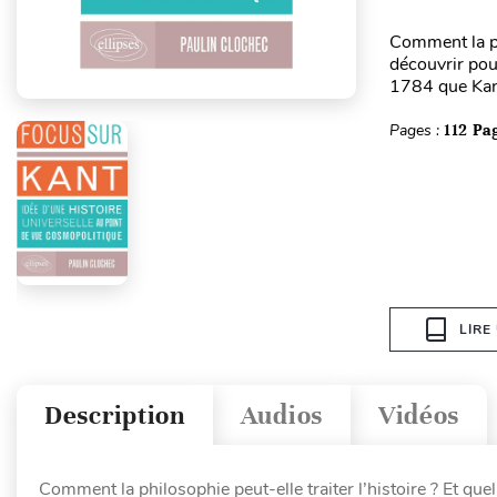
Comment la phi
découvrir pou
1784 que Kant 
Pages :
112 Pa
LIRE
Description
Audios
Vidéos
Comment la philosophie peut-elle traiter l’histoire ? Et qu