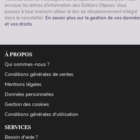
envoyer les lettres d'information des Éditions Ellipses. Vous
pouvez à tout moment utiliser le lien de désabonnement intégré
dans la newsletter.
En savoir plus sur la gestion de vos donnée
et vos droits
À PROPOS
Qui sommes-nous ?
Conditions générales de ventes
Mentions légales
Données personnelles
Gestion des cookies
Conditions générales d'utilisation
SERVICES
Besoin d'aide ?