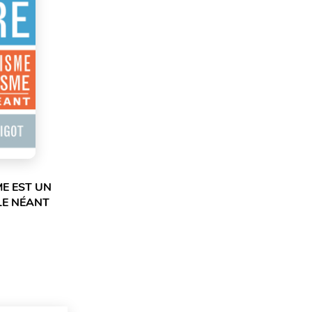
ME EST UN
LE NÉANT