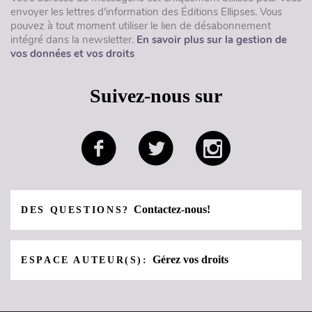
envoyer les lettres d'information des Éditions Ellipses. Vous
pouvez à tout moment utiliser le lien de désabonnement
intégré dans la newsletter.
En savoir plus sur la gestion de
vos données et vos droits
Suivez-nous sur
Contactez-nous!
DES QUESTIONS?
Gérez vos droits
ESPACE AUTEUR(S):