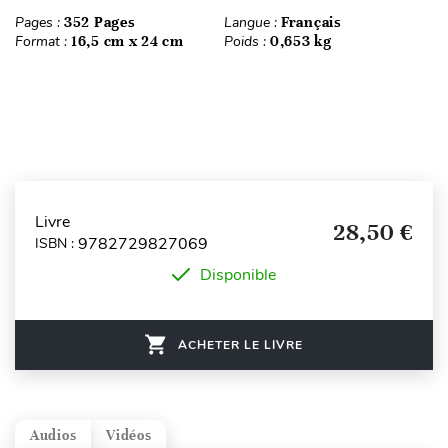
Pages :
352 Pages
Langue :
Français
Format :
16,5 cm x 24 cm
Poids :
0,653 kg
Livre
28,50 €
9782729827069
ISBN :
Disponible
ACHETER LE LIVRE
Audios
Vidéos