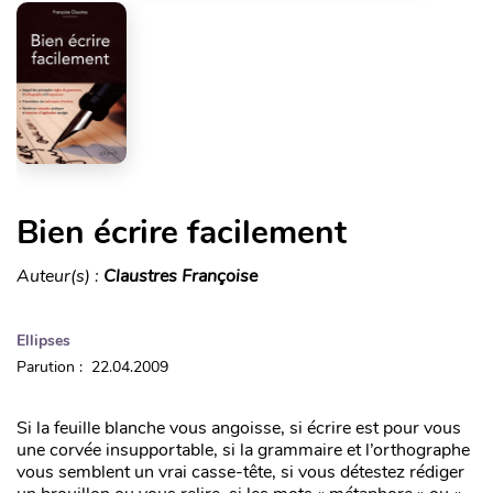
Bien écrire facilement
Auteur(s) :
Claustres Françoise
Ellipses
Parution : 22.04.2009
Si la feuille blanche vous angoisse, si écrire est pour vous
une corvée insupportable, si la grammaire et l’orthographe
vous semblent un vrai casse-tête, si vous détestez rédiger