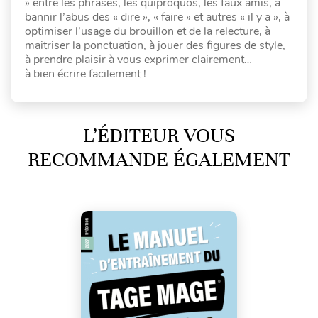
» entre les phrases, les quiproquos, les faux amis, à
bannir l’abus des « dire », « faire » et autres « il y a », à
optimiser l’usage du brouillon et de la relecture, à
maitriser la ponctuation, à jouer des figures de style,
à prendre plaisir à vous exprimer clairement…
à bien écrire facilement !
L’ÉDITEUR VOUS
RECOMMANDE ÉGALEMENT