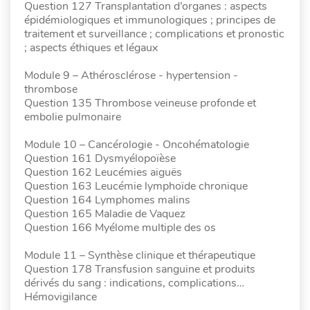
Question 127 Transplantation d’organes : aspects
épidémiologiques et immunologiques ; principes de
traitement et surveillance ; complications et pronostic
; aspects éthiques et légaux
Module 9 – Athérosclérose - hypertension -
thrombose
Question 135 Thrombose veineuse profonde et
embolie pulmonaire
Module 10 – Cancérologie - Oncohématologie
Question 161 Dysmyélopoïèse
Question 162 Leucémies aiguës
Question 163 Leucémie lymphoïde chronique
Question 164 Lymphomes malins
Question 165 Maladie de Vaquez
Question 166 Myélome multiple des os
Module 11 – Synthèse clinique et thérapeutique
Question 178 Transfusion sanguine et produits
dérivés du sang : indications, complications…
Hémovigilance