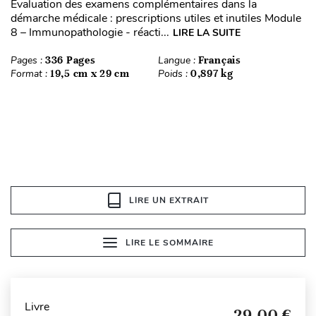
Évaluation des examens complémentaires dans la
démarche médicale : prescriptions utiles et inutiles Module
8 – Immunopathologie - réacti...
LIRE LA SUITE
Pages :
336 Pages
Langue :
Français
Format :
19,5 cm x 29 cm
Poids :
0,897 kg
LIRE UN EXTRAIT
LIRE LE SOMMAIRE
Livre
29,00 €