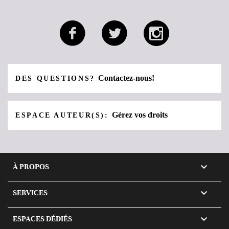
Contactez-nous!
DES QUESTIONS?
Gérez vos droits
ESPACE AUTEUR(S):

À PROPOS

SERVICES

ESPACES DÉDIÉS