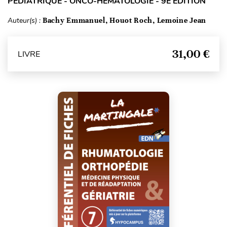
PÉDIATRIQUE - ONCO-HÉMATOLOGIE - 9E ÉDITION
Auteur(s) :
Bachy Emmanuel, Houot Roch, Lemoine Jean
31,00 €
LIVRE