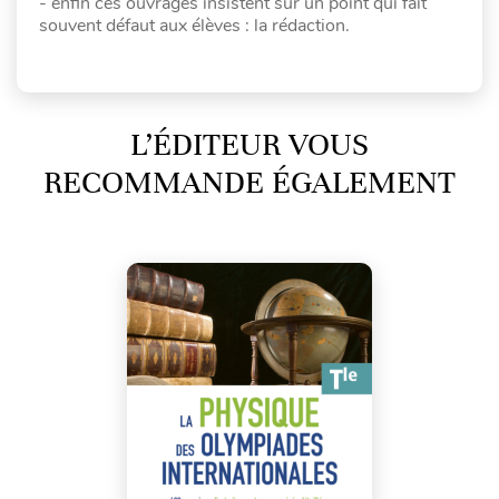
- enfin ces ouvrages insistent sur un point qui fait
souvent défaut aux élèves : la rédaction.
L’ÉDITEUR VOUS
RECOMMANDE ÉGALEMENT