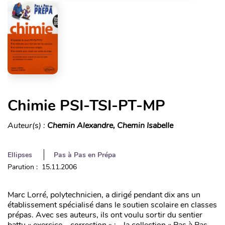
Chimie PSI-TSI-PT-MP
Auteur(s) :
Chemin Alexandre, Chemin Isabelle
Ellipses
Pas à Pas en Prépa
Parution : 15.11.2006
Marc Lorré, polytechnicien, a dirigé pendant dix ans un
établissement spécialisé dans le soutien scolaire en classes
prépas. Avec ses auteurs, ils ont voulu sortir du sentier
battu « exercice – correction » : - la collection « Pas à Pas