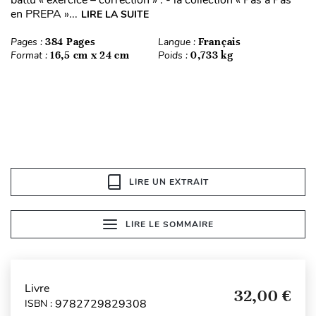
en PREPA »...
LIRE LA SUITE
Pages :
384 Pages
Langue :
Français
Format :
16,5 cm x 24 cm
Poids :
0,733 kg
LIRE UN EXTRAIT
LIRE LE SOMMAIRE
Livre
32,00 €
9782729829308
ISBN :