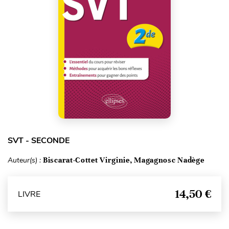
SVT - SECONDE
Auteur(s) :
Biscarat-Cottet Virginie, Magagnosc Nadège
14,50 €
LIVRE