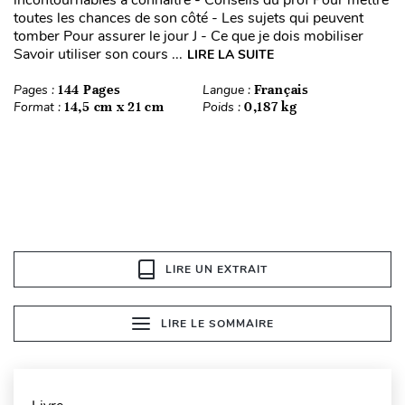
incontournables à connaître - Conseils du prof Pour mettre
toutes les chances de son côté - Les sujets qui peuvent
tomber Pour assurer le jour J - Ce que je dois mobiliser
Savoir utiliser son cours ...
LIRE LA SUITE
Pages :
144 Pages
Langue :
Français
Format :
14,5 cm x 21 cm
Poids :
0,187 kg
LIRE UN EXTRAIT
LIRE LE SOMMAIRE