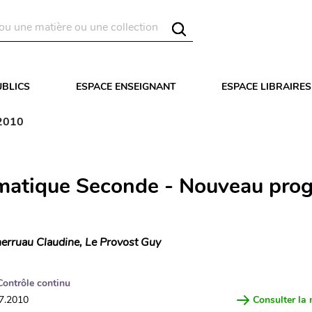
UBLICS
ESPACE ENSEIGNANT
ESPACE LIBRAIRES
2010
atique Seconde - Nouveau pr
erruau Claudine, Le Provost Guy
Contrôle continu
07.2010
Consulter la 