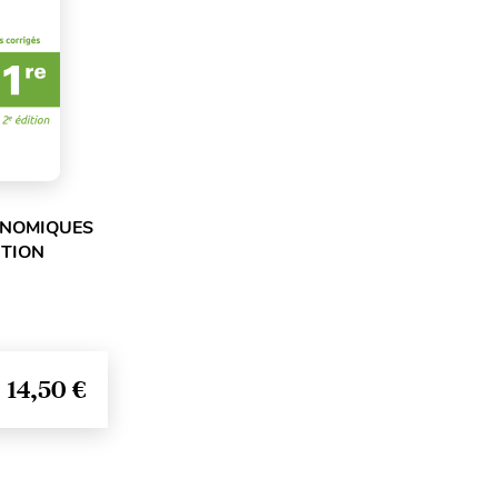
ONOMIQUES
ITION
14,50 €