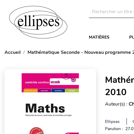
MATIÈRES
P
Accueil
Mathématique Seconde - Nouveau programme 
Mathém
2010
Auteur(s) :
Ch
Ellipses
Parution : 27.