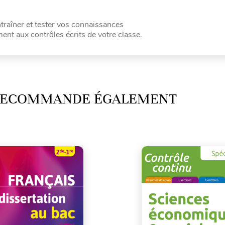
ntraîner et tester vos connaissances
ent aux contrôles écrits de votre classe.
 RECOMMANDE ÉGALEMENT