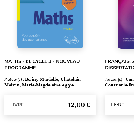
MATHS - 6E CYCLE 3 - NOUVEAU
FRANÇAIS. 
PROGRAMME
DISSERTATI
Auteur(s) :
Beliny Murielle, Chatelain
Auteur(s) :
Can
Melvin, Marie-Magdeleine Aggie
Cournarie-Fr
12,00 €
LIVRE
LIVRE