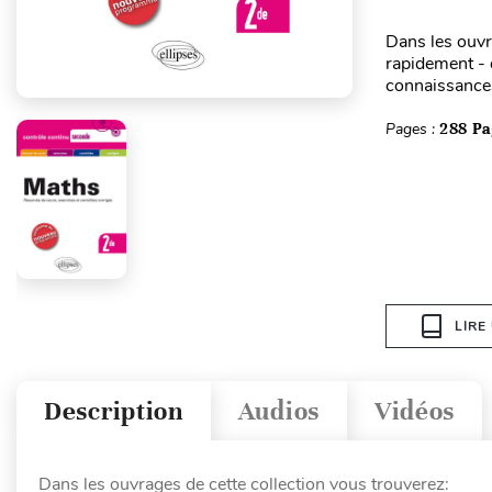
Dans les ouvr
rapidement - d
connaissances
Pages :
288 Pa
LIRE
Description
Audios
Vidéos
Dans les ouvrages de cette collection vous trouverez: