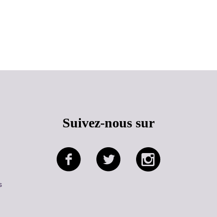
Haut de page
Suivez-nous sur
s