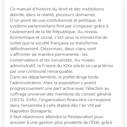
Ce manuel d’histoire du droit et des institutions
aborde, dans la réalité, plusieurs domaines.
D’un point de vue institutionnel et politique, le
système parlementaire finit par s’imposer grâce à
l’avènement de la IIIe République. Au niveau
économique et social, c’est sous la monarchie de
Juillet que la société française se transforme
définitivement. Désormais, deux clans vont
s’affronter de manière permanente : les
conservateurs et les socialistes. Au niveau
administratif, la France du XIXe siècle se caractérise
par une continuité remarquable.
Dans les départements, le préfet dirige toute
l’administration. Mais la population y prend
progressivement une part active avec l’élection au
suffrage universel des membres du conseil général
(1833). Enfin, l’organisation financière correspond
dans l’ensemble à celle établie dès l’an VIII par
Napoléon Bonaparte.
Il faut néanmoins attendre la Restauration pour
assister à une gestion plus prudente de l’État, grâce