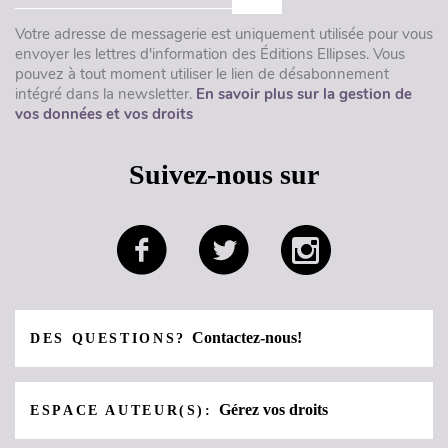
Votre adresse de messagerie est uniquement utilisée pour vous
envoyer les lettres d'information des Éditions Ellipses. Vous
pouvez à tout moment utiliser le lien de désabonnement
intégré dans la newsletter.
En savoir plus sur la gestion de
vos données et vos droits
Suivez-nous sur
Contactez-nous!
DES QUESTIONS?
Gérez vos droits
ESPACE AUTEUR(S):