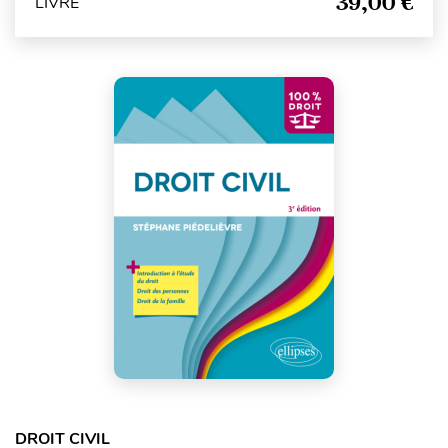
39,00 €
LIVRE
DROIT CIVIL