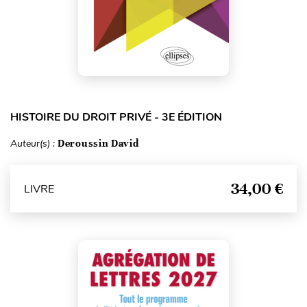
HISTOIRE DU DROIT PRIVÉ - 3E ÉDITION
Auteur(s) :
Deroussin David
34,00 €
LIVRE