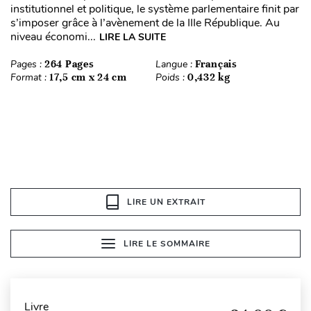
institutionnel et politique, le système parlementaire finit par
s’imposer grâce à l’avènement de la IIIe République. Au
niveau économi...
LIRE LA SUITE
Pages :
264 Pages
Langue :
Français
Format :
17,5 cm x 24 cm
Poids :
0,432 kg
LIRE UN EXTRAIT
LIRE LE SOMMAIRE
Livre