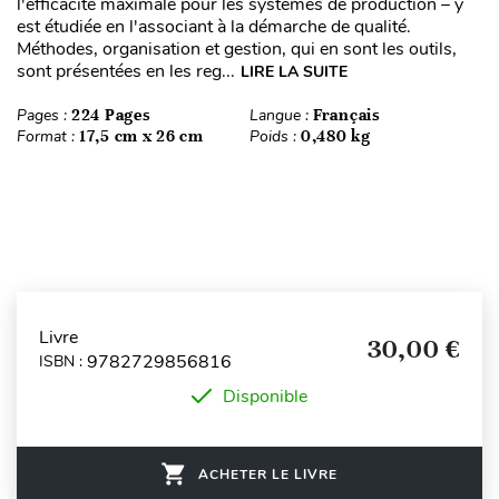
l'efficacité maximale pour les systèmes de production – y
est étudiée en l'associant à la démarche de qualité.
Méthodes, organisation et gestion, qui en sont les outils,
sont présentées en les reg...
LIRE LA SUITE
Pages :
224 Pages
Langue :
Français
Format :
17,5 cm x 26 cm
Poids :
0,480 kg
Livre
30,00 €
9782729856816
ISBN :
Disponible
ACHETER LE LIVRE