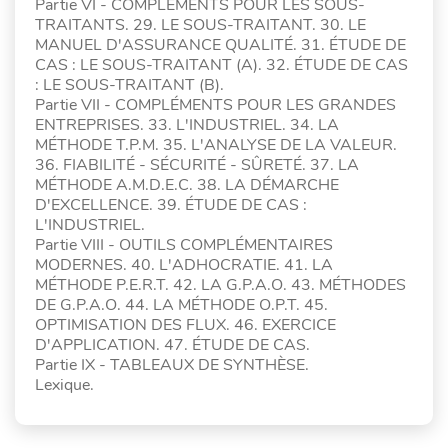
Partie VI - COMPLÉMENTS POUR LES SOUS-
TRAITANTS. 29. LE SOUS-TRAITANT. 30. LE
MANUEL D'ASSURANCE QUALITÉ. 31. ÉTUDE DE
CAS : LE SOUS-TRAITANT (A). 32. ÉTUDE DE CAS
: LE SOUS-TRAITANT (B).
Partie VII - COMPLÉMENTS POUR LES GRANDES
ENTREPRISES. 33. L'INDUSTRIEL. 34. LA
MÉTHODE T.P.M. 35. L'ANALYSE DE LA VALEUR.
36. FIABILITÉ - SÉCURITÉ - SÛRETÉ. 37. LA
MÉTHODE A.M.D.E.C. 38. LA DÉMARCHE
D'EXCELLENCE. 39. ÉTUDE DE CAS :
L'INDUSTRIEL.
Partie VIII - OUTILS COMPLÉMENTAIRES
MODERNES. 40. L'ADHOCRATIE. 41. LA
MÉTHODE P.E.R.T. 42. LA G.P.A.O. 43. MÉTHODES
DE G.P.A.O. 44. LA MÉTHODE O.P.T. 45.
OPTIMISATION DES FLUX. 46. EXERCICE
D'APPLICATION. 47. ÉTUDE DE CAS.
Partie IX - TABLEAUX DE SYNTHÈSE.
Lexique.