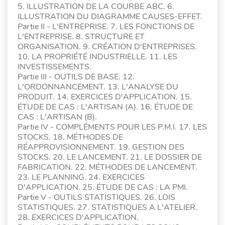
5. ILLUSTRATION DE LA COURBE ABC. 6.
ILLUSTRATION DU DIAGRAMME CAUSES-EFFET.
Partie II - L'ENTREPRISE. 7. LES FONCTIONS DE
L'ENTREPRISE. 8. STRUCTURE ET
ORGANISATION. 9. CRÉATION D'ENTREPRISES.
10. LA PROPRIÉTÉ INDUSTRIELLE. 11. LES
INVESTISSEMENTS.
Partie III - OUTILS DE BASE. 12.
L'ORDONNANCEMENT. 13. L'ANALYSE DU
PRODUIT. 14. EXERCICES D'APPLICATION. 15.
ÉTUDE DE CAS : L'ARTISAN (A). 16. ÉTUDE DE
CAS : L'ARTISAN (B).
Partie IV - COMPLÉMENTS POUR LES P.M.I. 17. LES
STOCKS. 18. MÉTHODES DE
RÉAPPROVISIONNEMENT. 19. GESTION DES
STOCKS. 20. LE LANCEMENT. 21. LE DOSSIER DE
FABRICATION. 22. MÉTHODES DE LANCEMENT.
23. LE PLANNING. 24. EXERCICES
D'APPLICATION. 25. ÉTUDE DE CAS : LA PMI.
Partie V - OUTILS STATISTIQUES. 26. LOIS
STATISTIQUES. 27. STATISTIQUES A L'ATELIER.
28. EXERCICES D'APPLICATION.