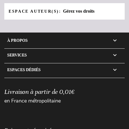
Gérez vos droits
ESPACE AUTEUR(S):

À PROPOS

SERVICES

ESPACES DÉDIÉS
Livraison à partir de 0,01€
en France métropolitaine