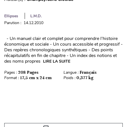
Ellipses
L.M.D.
Parution : 14.12.2010
- Un manuel clair et complet pour comprendre l’histoire
économique et sociale - Un cours accessible et progressif -
Des repères chronologiques synthétiques - Des points
récapitulatifs en fin de chapitre - Un index des notions et
des noms propres
LIRE LA SUITE
Pages :
208 Pages
Langue :
Français
Format :
17,5 cm x 24 cm
Poids :
0,377 kg