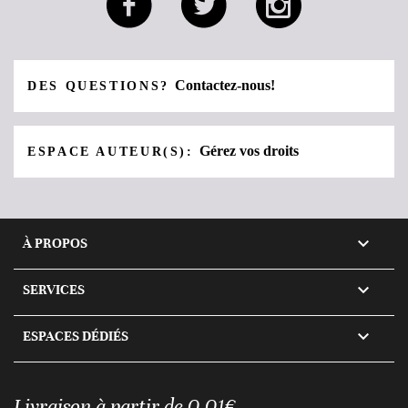
Contactez-nous!
DES QUESTIONS?
Gérez vos droits
ESPACE AUTEUR(S):

À PROPOS

SERVICES

ESPACES DÉDIÉS
Livraison à partir de 0,01€