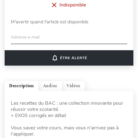
Indisponible
M'avertir quand l'article est disponible
Adresse e-mail
notifications_none
ÊTRE ALERTÉ
Description
Audios
Vidéos
Les recettes du BAC : une collection innovante pour
réussir votre scolarité.
+ EXOS corrigés en détail
Vous savez votre cours, mais vous n’arrivez pas à
l’appliquer.