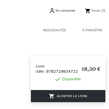
Se connecter
Panier
(0)
NOUVEAUTÉS
À PARAÎTRE
Livre
18,50 €
9782729834722
ISBN :
Disponible
ACHETER LE LIVRE