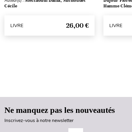
Auteur(s) :
Messaoudi Dalila, Michoudet
Dujour Floren
Cécile
Hamme Clém
26,00 €
LIVRE
LIVRE
Ne manquez pas les nouveautés
Inscrivez-vous à notre newsletter