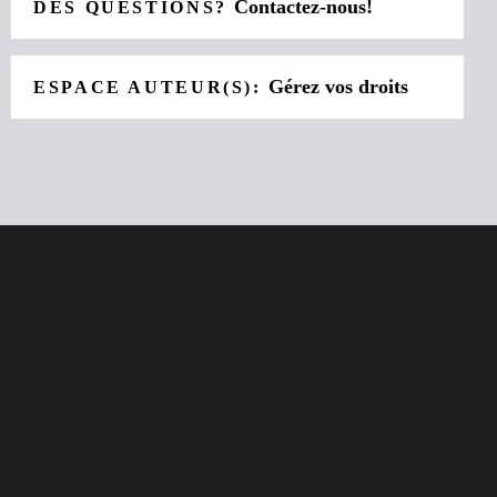
Contactez-nous!
DES QUESTIONS?
Gérez vos droits
ESPACE AUTEUR(S):