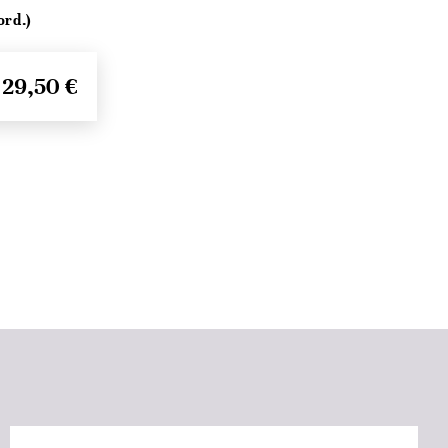
ord.)
29,50 €