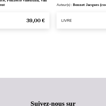
ce, Ponzetto Valentina, Van
ent
Auteur(s) :
Bonnet Jacques (co
39,00 €
LIVRE
Haut de page
Suivez-nous sur