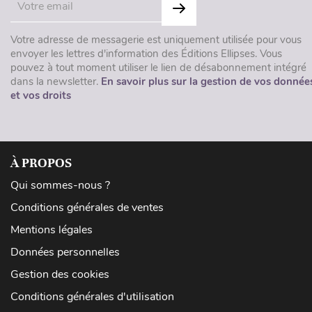
Votre adresse de messagerie est uniquement utilisée pour vous
envoyer les lettres d'information des Éditions Ellipses. Vous
pouvez à tout moment utiliser le lien de désabonnement intégré
dans la newsletter.
En savoir plus sur la gestion de vos donnée
et vos droits
À PROPOS
Qui sommes-nous ?
Conditions générales de ventes
Mentions légales
Données personnelles
Gestion des cookies
Conditions générales d'utilisation