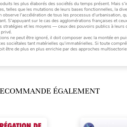
produits les plus élaborés des sociétés du temps présent. Mais s
, telles que les mutations de leurs bases fonctionnelles, la dive
n observe l’accélération de tous les processus d’urbanisation, qu
ant. S’appuyant sur le cas des agglomérations françaises et ceu
es stratégies et les moyens — ceux des pouvoirs publics à leurs 
privé.
tions ne peut être ignoré, il doit composer avec la montée en pu
es sociétales tant matérielles qu’immatérielles. Si toute compr
 doit être de plus en plus enrichie par des approches multisectorie
 RECOMMANDE ÉGALEMENT