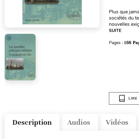
Plus que jamai
sociétés du t
nouvelles exig
SUITE
Pages :
168 Pa
LIRE
Description
Audios
Vidéos