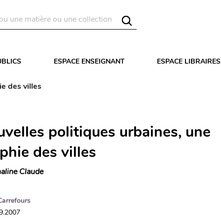
UBLICS
ESPACE ENSEIGNANT
ESPACE LIBRAIRES
e des villes
velles politiques urbaines, une
phie des villes
aline Claude
Carrefours
09.2007