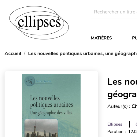
MATIÈRES
P
Accueil
Les nouvelles politiques urbaines, une géographi
Les nou
géogra
Auteur(s) :
Ch
Ellipses
Parution : 12.