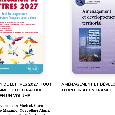
 DE LETTRES 2027. TOUT
AMÉNAGEMENT ET DÉVEL
MME DE LITTÉRATURE
TERRITORIAL EN FRANCE
 EN UN VOLUME
vard Jean-Michel, Caro
e Maxime, Corbellari Alain,