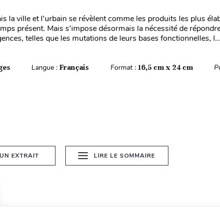
s la ville et l’urbain se révèlent comme les produits les plus él
emps présent. Mais s’impose désormais la nécessité de répondre
ences, telles que les mutations de leurs bases fonctionnelles, l..
ges
Langue :
Français
Format :
16,5 cm x 24 cm
P
 UN EXTRAIT
LIRE LE SOMMAIRE