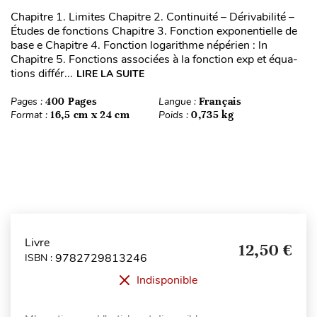
Chapitre 1. Limites Chapitre 2. Continuité – Dérivabilité –
Études de fonctions Chapitre 3. Fonction exponentielle de
base e Chapitre 4. Fonction logarithme népérien : ln
Chapitre 5. Fonctions associées à la fonction exp et équa-
tions différ...
LIRE LA SUITE
Pages :
400 Pages
Langue :
Français
Format :
16,5 cm x 24 cm
Poids :
0,735 kg
Livre
12,50 €
9782729813246
ISBN :
Indisponible