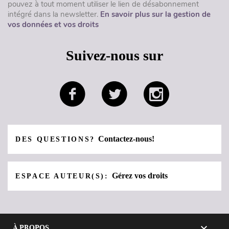
pouvez à tout moment utiliser le lien de désabonnement
intégré dans la newsletter.
En savoir plus sur la gestion de
vos données et vos droits
Suivez-nous sur
Contactez-nous!
DES QUESTIONS?
Gérez vos droits
ESPACE AUTEUR(S):

À PROPOS