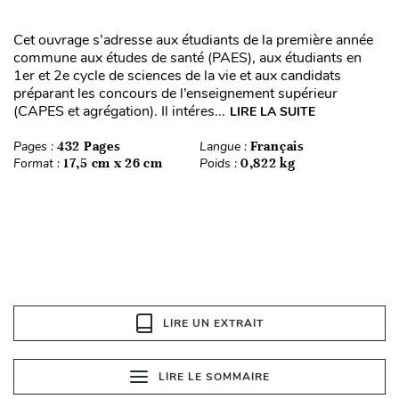
Cet ouvrage s’adresse aux étudiants de la première année
commune aux études de santé (PAES), aux étudiants en
1er et 2e cycle de sciences de la vie et aux candidats
préparant les concours de l’enseignement supérieur
(CAPES et agrégation). Il intéres...
LIRE LA SUITE
Pages :
432 Pages
Langue :
Français
Format :
17,5 cm x 26 cm
Poids :
0,822 kg
LIRE UN EXTRAIT
LIRE LE SOMMAIRE