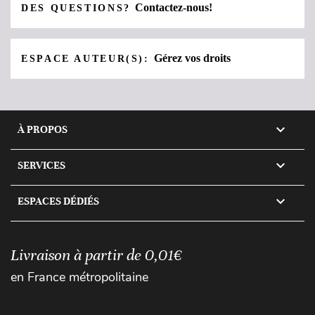
Contactez-nous!
DES QUESTIONS?
Gérez vos droits
ESPACE AUTEUR(S):

À PROPOS

SERVICES

ESPACES DÉDIÉS
Livraison à partir de 0,01€
en France métropolitaine