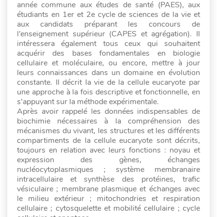
année commune aux études de santé (PAES), aux
étudiants en 1er et 2e cycle de sciences de la vie et
aux candidats préparant les concours de
l’enseignement supérieur (CAPES et agrégation). Il
intéressera également tous ceux qui souhaitent
acquérir des bases fondamentales en biologie
cellulaire et moléculaire, ou encore, mettre à jour
leurs connaissances dans un domaine en évolution
constante. Il décrit la vie de la cellule eucaryote par
une approche à la fois descriptive et fonctionnelle, en
s’appuyant sur la méthode expérimentale.
Après avoir rappelé les données indispensables de
biochimie nécessaires à la compréhension des
mécanismes du vivant, les structures et les différents
compartiments de la cellule eucaryote sont décrits,
toujours en relation avec leurs fonctions : noyau et
expression des gènes, échanges
nucléocytoplasmiques ; système membranaire
intracellulaire et synthèse des protéines, trafic
vésiculaire ; membrane plasmique et échanges avec
le milieu extérieur ; mitochondries et respiration
cellulaire ; cytosquelette et mobilité cellulaire ; cycle