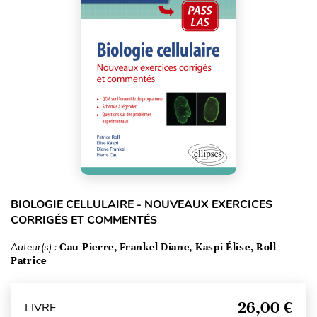
BIOLOGIE CELLULAIRE - NOUVEAUX EXERCICES
CORRIGÉS ET COMMENTÉS
Auteur(s) :
Cau Pierre, Frankel Diane, Kaspi Élise, Roll
Patrice
26,00 €
LIVRE