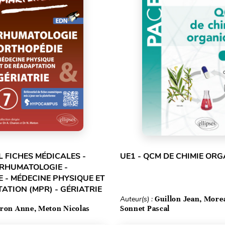
L FICHES MÉDICALES -
UE1 - QCM DE CHIMIE OR
 RHUMATOLOGIE -
 - MÉDECINE PHYSIQUE ET
ATION (MPR) - GÉRIATRIE
Auteur(s) :
Guillon Jean, More
ron Anne, Meton Nicolas
Sonnet Pascal