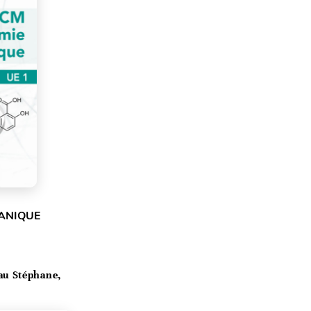
GANIQUE
au Stéphane,