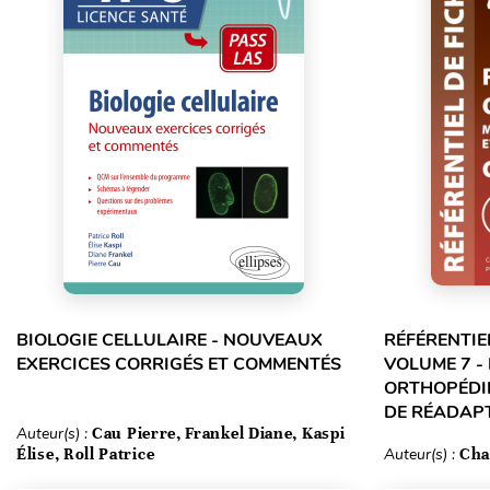
BIOLOGIE CELLULAIRE - NOUVEAUX
RÉFÉRENTIE
EXERCICES CORRIGÉS ET COMMENTÉS
VOLUME 7 -
ORTHOPÉDIE
DE RÉADAPT
Auteur(s) :
Cau Pierre, Frankel Diane, Kaspi
Élise, Roll Patrice
Auteur(s) :
Cha