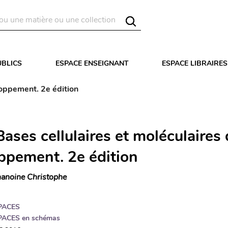
UBLICS
ESPACE ENSEIGNANT
ESPACE LIBRAIRES
loppement. 2e édition
ases cellulaires et moléculaires
ppement. 2e édition
anoine Christophe
PACES
PACES en schémas