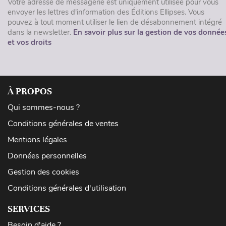
Votre adresse de messagerie est uniquement utilisée pour vous
envoyer les lettres d'information des Éditions Ellipses. Vous
pouvez à tout moment utiliser le lien de désabonnement intégré
dans la newsletter.
En savoir plus sur la gestion de vos donnée
et vos droits
À PROPOS
Qui sommes-nous ?
Conditions générales de ventes
Mentions légales
Données personnelles
Gestion des cookies
Conditions générales d'utilisation
SERVICES
Besoin d'aide ?