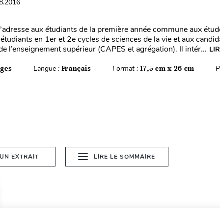
08.2016
’adresse aux étudiants de la première année commune aux étud
étudiants en 1er et 2e cycles de sciences de la vie et aux candi
e l’enseignement supérieur (CAPES et agrégation). Il intér...
LI
ages
Langue :
Français
Format :
17,5 cm x 26 cm
P
 UN EXTRAIT
LIRE LE SOMMAIRE