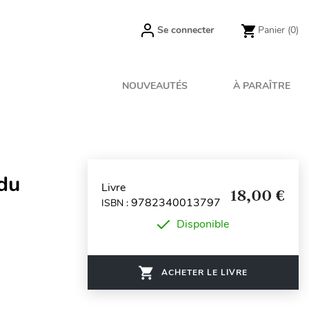
Se connecter
Panier
(0)
NOUVEAUTÉS
À PARAÎTRE
 du
Livre
18,00 €
9782340013797
ISBN :
Disponible
ACHETER LE LIVRE