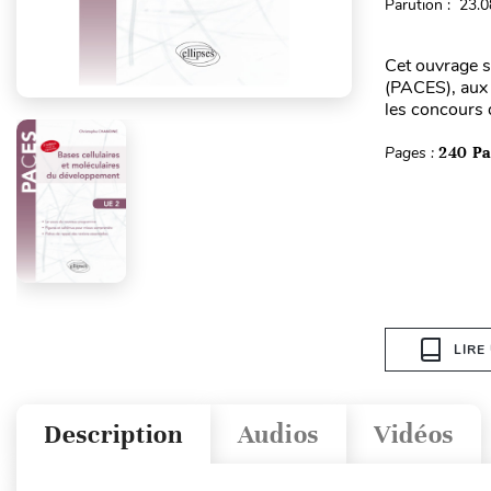
Parution : 23.
Cet ouvrage s
(PACES), aux 
les concours d
Pages :
240 P
LIRE
Description
Audios
Vidéos