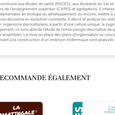
 commune aux études de santé (PACES), aux étudiants en 1er et 
rs de l’enseignement supérieur (CAPES et agrégation). Il intéres
damentales en biologie du développement, ou encore, mettre à j
e discipline en évolution constante. Il décrit et analyse les m
n organisme pluricellulaire, à partir d’une cellule unique, le zyg
pement, ce livre aborde l’étude de l’embryologie descriptive de 
e amphibien. La mise en place des plans d’organisation au cours
sant à la construction d’un embryon tridermique sont analysés 
 RECOMMANDE ÉGALEMENT