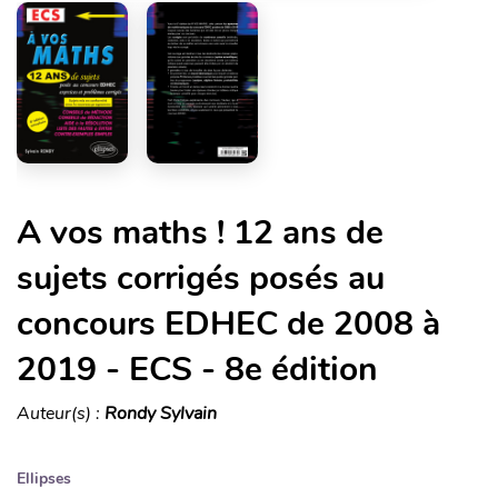
A vos maths ! 12 ans de
sujets corrigés posés au
concours EDHEC de 2008 à
2019 - ECS - 8e édition
Auteur(s) :
Rondy Sylvain
Ellipses