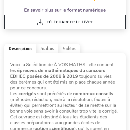
En savoir plus sur le format numérique
TÉLÉCHARGER LE LIVRE
Description
Audios
Vidéos
Voici la 8e édition de À VOS MATHS : elle contient
les
épreuves de mathématiques du concours
EDHEC posées de 2008 à 2019
toujours suivies
des barèmes qui ont été mis en place chaque année
pour ce concours.
Les
corrigés
sont précédés de
nombreux conseils
(méthode, rédaction, aide à la résolution, fautes à
éviter) qui permettront au lecteur de se mettre sur la
bonne voie sans avoir à consulter trop vite le corrigé.
Cet ouvrage est destiné à tous les étudiants des
classes préparatoires aux grandes écoles de
commerce (
option scientifique
), qu’ils soient en