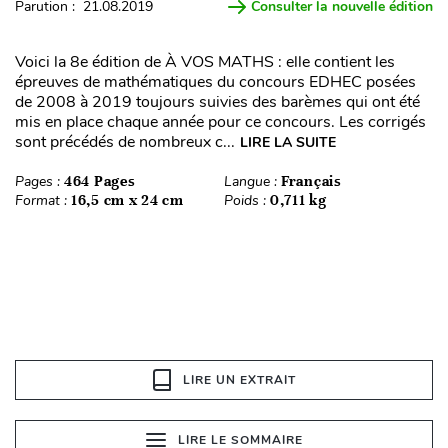
Parution : 21.08.2019
Consulter la nouvelle édition
Voici la 8e édition de À VOS MATHS : elle contient les
épreuves de mathématiques du concours EDHEC posées
de 2008 à 2019 toujours suivies des barèmes qui ont été
mis en place chaque année pour ce concours. Les corrigés
sont précédés de nombreux c...
LIRE LA SUITE
Pages :
464 Pages
Langue :
Français
Format :
16,5 cm x 24 cm
Poids :
0,711 kg
LIRE UN EXTRAIT
LIRE LE SOMMAIRE