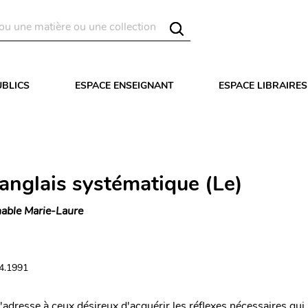
UBLICS
ESPACE ENSEIGNANT
ESPACE LIBRAIRES
anglais systématique (Le)
able Marie-Laure
04.1991
'adresse à ceux désireux d'acquérir les réflexes nécessaires qui 