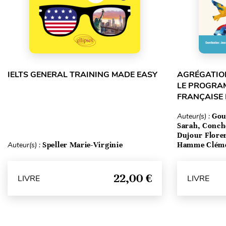
IELTS GENERAL TRAINING MADE EASY
AGRÉGATION
LE PROGRA
FRANÇAISE
Auteur(s) :
Gou
Sarah, Conch
Dujour Floren
Auteur(s) :
Speller Marie-Virginie
Hamme Clém
22,00 €
LIVRE
LIVRE