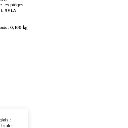
r les pièges
LIRE LA
oids :
0,160 kg
lais :
triple