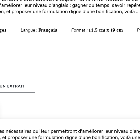
'améliorer leur niveau d'anglais : gagner du temps, savoir repére
on, et proposer une formulation digne d'une bonification, voilà ...
ges
Langue :
Français
Format :
14,5 cm x 19 cm
P
 UN EXTRAIT
es nécessaires qui leur permettront d'améliorer leur niveau d'ang
 et proposer une formulation digne d'une bonification, voilà une 