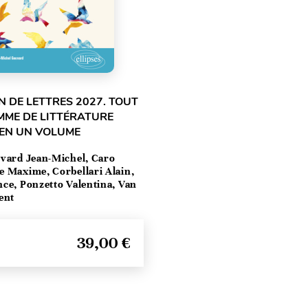
 DE LETTRES 2027. TOUT
MME DE LITTÉRATURE
 EN UN VOLUME
vard Jean-Michel, Caro
e Maxime, Corbellari Alain,
ce, Ponzetto Valentina, Van
ent
39,00 €