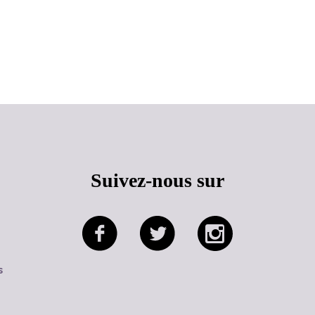
Haut de page
Suivez-nous sur
s