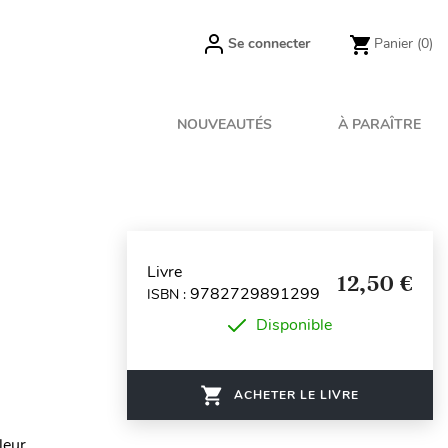
Se connecter
Panier
(0)
NOUVEAUTÉS
À PARAÎTRE
Livre
12,50 €
9782729891299
ISBN :
Disponible
ACHETER LE LIVRE
leur