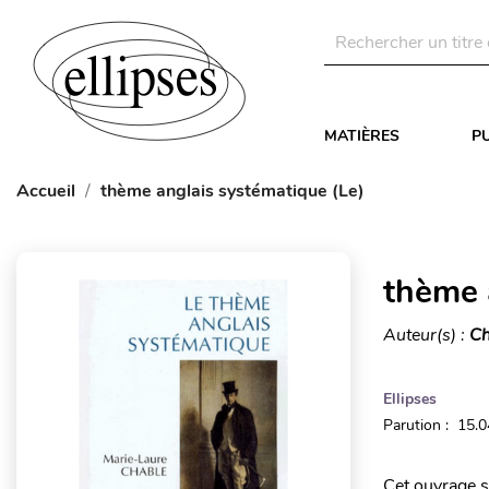
MATIÈRES
P
Accueil
thème anglais systématique (Le)
thème 
Auteur(s) :
Ch
Ellipses
Parution : 15.
Cet ouvrage s