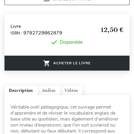
Livre
12,50 €
9782729862879
ISBN :
Disponible
ACHETER LE LIVRE
Description
Audios
Vidéos
Véritable outil pédagogique, cet ouvrage permet
d’apprendre et de réviser le vocabulaire anglais de
base utile au quotidien, mais également d’améliorer
son niveau d’expression, que l’on soit scolarisé ou
non, débutant ou faux débutant. Il correspond aux