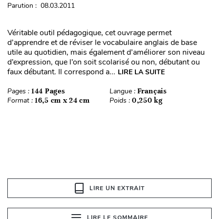
Parution : 08.03.2011
Véritable outil pédagogique, cet ouvrage permet
d’apprendre et de réviser le vocabulaire anglais de base
utile au quotidien, mais également d’améliorer son niveau
d’expression, que l’on soit scolarisé ou non, débutant ou
faux débutant. Il correspond a...
LIRE LA SUITE
Pages :
144 Pages
Langue :
Français
Format :
16,5 cm x 24 cm
Poids :
0,250 kg
LIRE UN EXTRAIT
LIRE LE SOMMAIRE