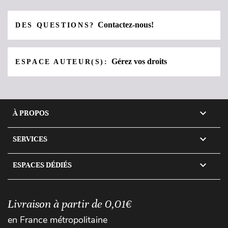
Contactez-nous!
DES QUESTIONS?
Gérez vos droits
ESPACE AUTEUR(S):

À PROPOS

SERVICES

ESPACES DÉDIÉS
Livraison à partir de 0,01€
en France métropolitaine