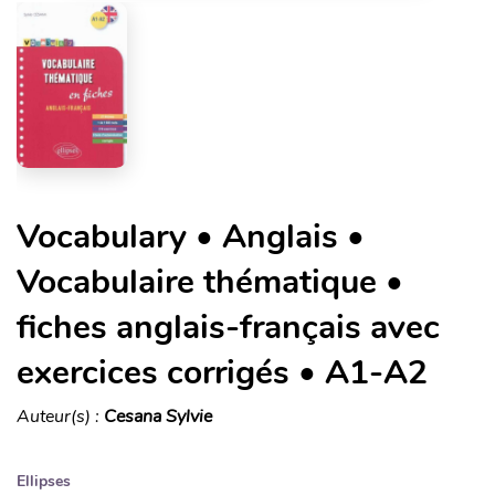
Vocabulary • Anglais •
Vocabulaire thématique •
fiches anglais-français avec
exercices corrigés • A1-A2
Auteur(s) :
Cesana Sylvie
Ellipses