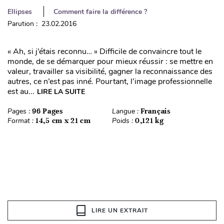
Ellipses
Comment faire la différence ?
Parution : 23.02.2016
« Ah, si j’étais reconnu… » Difficile de convaincre tout le
monde, de se démarquer pour mieux réussir : se mettre en
valeur, travailler sa visibilité, gagner la reconnaissance des
autres, ce n’est pas inné. Pourtant, l’image professionnelle
est au...
LIRE LA SUITE
Pages :
96 Pages
Langue :
Français
Format :
14,5 cm x 21 cm
Poids :
0,121 kg
LIRE UN EXTRAIT