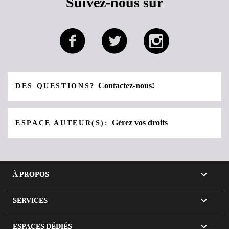
Suivez-nous sur
Contactez-nous!
DES QUESTIONS?
Gérez vos droits
ESPACE AUTEUR(S):

À PROPOS

SERVICES

ESPACES DÉDIÉS