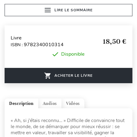
LIRE LE SOMMAIRE
Livre
18,50 €
9782340010314
ISBN :
Disponible
ACHETER LE LIVRE
Description
Audios
Vidéos
« Ah, si j’étais reconnu… » Difficile de convaincre tout
le monde, de se démarquer pour mieux réussir : se
mettre en valeur, travailler sa visibilité, gagner la