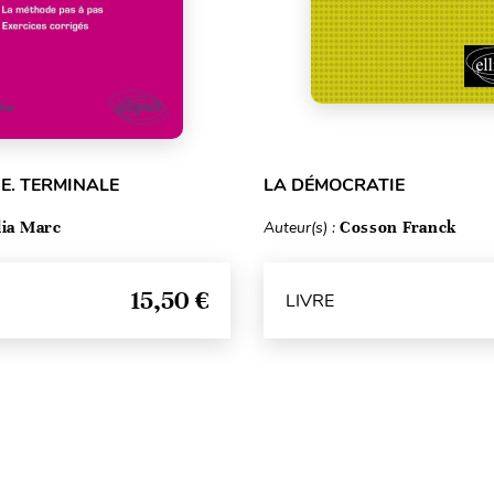
E. TERMINALE
LA DÉMOCRATIE
lia Marc
Auteur(s) :
Cosson Franck
15,50 €
LIVRE
Haut de page