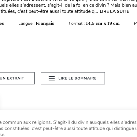
els elles s’adressent, s’agit-il de la foi en ce divin ? Mais bien a
tituées, c’est peut-être aussi toute attitude q...
LIRE LA SUITE
es
Langue :
Français
Format :
14,5 cm x 19 cm
P
 UN EXTRAIT
LIRE LE SOMMAIRE
 de commun aux religions. S’agit-il du divin auxquels elles s’adres
ons constituées, c’est peut-être aussi toute attitude qui distingue 
se.