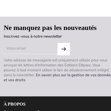
Ne manquez pas les nouveautés
Inscrivez-vous à notre newsletter
Votre adresse de messagerie est uniquement utilisée pour vous
envoyer les lettres d'information des Éditions Ellipses. Vous
pouvez à tout moment utiliser le lien de désabonnement intégré
dans la newsletter.
En savoir plus sur la gestion de vos donnée
et vos droits
À PROPOS