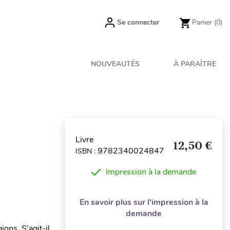
Se connecter
Panier
(0)
NOUVEAUTÉS
À PARAÎTRE
Livre
12,50 €
9782340024847
ISBN :
Impression à la demande
En savoir plus sur l'impression à la
demande
ions. S’agit-il