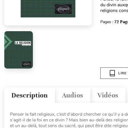
du divin auxqu
religions cons
Pages :
72 Pag
LIRE
Description
Audios
Vidéos
Penser le fait religieux, c’est d’abord chercher ce qu’il y a
s’agit-il de la foi en ce divin ? Mais bien au-delà des religi
et un au-delà, tout sens du sacré, qui peut être dite religieu