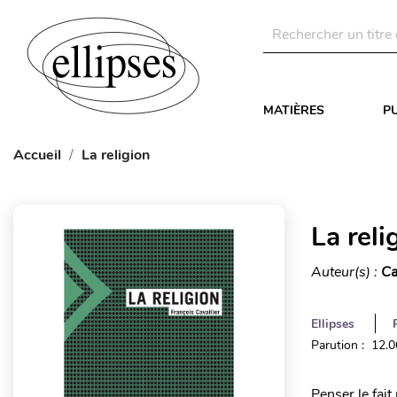
MATIÈRES
P
Accueil
La religion
La reli
Auteur(s) :
Ca
Ellipses
Parution : 12.
Penser le fait