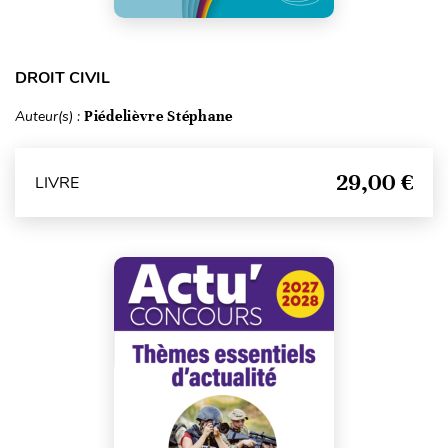
DROIT CIVIL
Auteur(s) :
Piédelièvre Stéphane
29,00 €
LIVRE