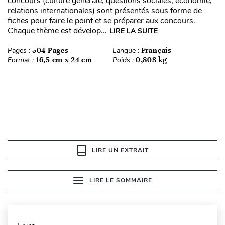
concours (culture générale, questions sociales, économie,
relations internationales) sont présentés sous forme de
fiches pour faire le point et se préparer aux concours.
Chaque thème est dévelop...
LIRE LA SUITE
Pages :
504 Pages
Langue :
Français
Format :
16,5 cm x 24 cm
Poids :
0,808 kg
LIRE UN EXTRAIT
LIRE LE SOMMAIRE