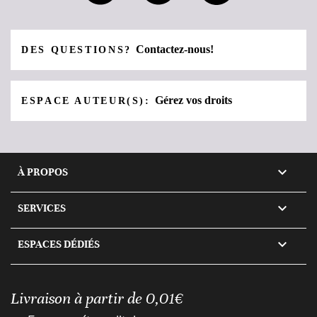
Contactez-nous!
DES QUESTIONS?
Gérez vos droits
ESPACE AUTEUR(S):

À PROPOS

SERVICES

ESPACES DÉDIÉS
Livraison à partir de 0,01€