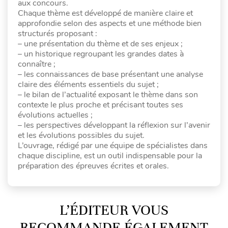
aux concours.
Chaque thème est développé de manière claire et
approfondie selon des aspects et une méthode bien
structurés proposant :
– une présentation du thème et de ses enjeux ;
– un historique regroupant les grandes dates à
connaître ;
– les connaissances de base présentant une analyse
claire des éléments essentiels du sujet ;
– le bilan de l’actualité exposant le thème dans son
contexte le plus proche et précisant toutes ses
évolutions actuelles ;
– les perspectives développant la réflexion sur l’avenir
et les évolutions possibles du sujet.
L’ouvrage, rédigé par une équipe de spécialistes dans
chaque discipline, est un outil indispensable pour la
préparation des épreuves écrites et orales.
L’ÉDITEUR VOUS
RECOMMANDE ÉGALEMENT