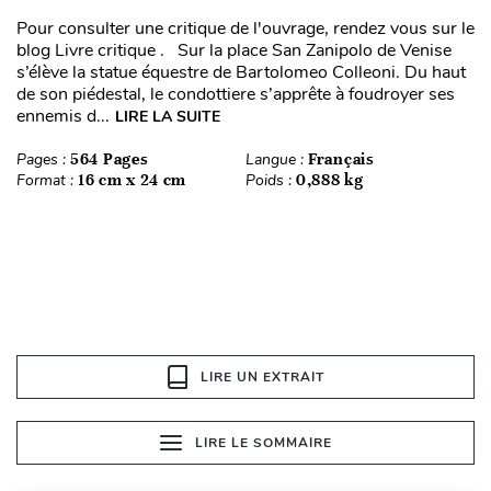
Pour consulter une critique de l'ouvrage, rendez vous sur le
blog Livre critique . Sur la place San Zanipolo de Venise
s’élève la statue équestre de Bartolomeo Colleoni. Du haut
de son piédestal, le condottiere s’apprête à foudroyer ses
ennemis d...
LIRE LA SUITE
Pages :
564 Pages
Langue :
Français
Format :
16 cm x 24 cm
Poids :
0,888 kg
LIRE UN EXTRAIT
LIRE LE SOMMAIRE