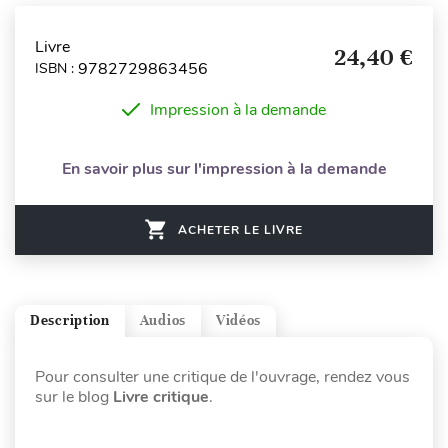
Livre
24,40 €
9782729863456
ISBN :
Impression à la demande
En savoir plus sur l'impression à la demande
ACHETER LE LIVRE
Description
Audios
Vidéos
Pour consulter une critique de l'ouvrage, rendez vous
sur le blog
Livre critique
.