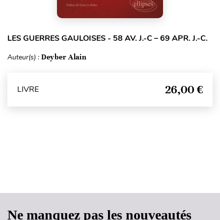
LES GUERRES GAULOISES - 58 AV. J.-C – 69 APR. J.-C.
Auteur(s) :
Deyber Alain
26,00 €
LIVRE
Haut de page
Ne manquez pas les nouveautés