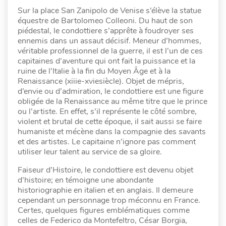
Sur la place San Zanipolo de Venise s’élève la statue
équestre de Bartolomeo Colleoni. Du haut de son
piédestal, le condottiere s’apprête à foudroyer ses
ennemis dans un assaut décisif. Meneur d’hommes,
véritable professionnel de la guerre, il est l’un de ces
capitaines d’aventure qui ont fait la puissance et la
ruine de l’Italie à la fin du Moyen Âge et à la
Renaissance (xiiie-xviesiècle). Objet de mépris,
d’envie ou d’admiration, le condottiere est une figure
obligée de la Renaissance au même titre que le prince
ou l’artiste. En effet, s’il représente le côté sombre,
violent et brutal de cette époque, il sait aussi se faire
humaniste et mécène dans la compagnie des savants
et des artistes. Le capitaine n’ignore pas comment
utiliser leur talent au service de sa gloire.
Faiseur d’Histoire, le condottiere est devenu objet
d’histoire; en témoigne une abondante
historiographie en italien et en anglais. Il demeure
cependant un personnage trop méconnu en France.
Certes, quelques figures emblématiques comme
celles de Federico da Montefeltro, César Borgia,