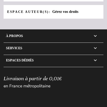
Gérez vos droits
ESPACE AUTEUR(S):

À PROPOS

SERVICES

ESPACES DÉDIÉS
Livraison à partir de 0,01€
en France métropolitaine