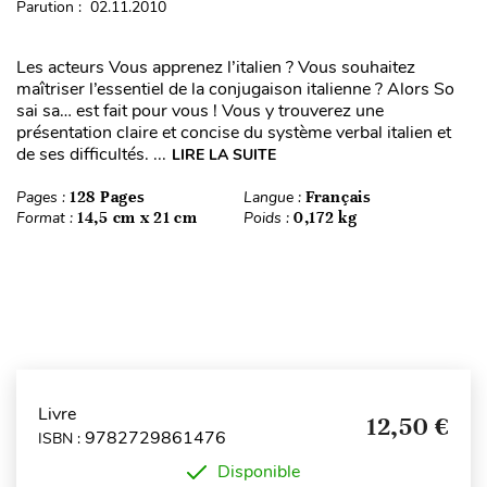
Parution : 02.11.2010
Les acteurs Vous apprenez l’italien ? Vous souhaitez
maîtriser l’essentiel de la conjugaison italienne ? Alors So
sai sa… est fait pour vous ! Vous y trouverez une
présentation claire et concise du système verbal italien et
de ses difficultés. ...
LIRE LA SUITE
Pages :
128 Pages
Langue :
Français
Format :
14,5 cm x 21 cm
Poids :
0,172 kg
Livre
12,50 €
9782729861476
ISBN :
Disponible