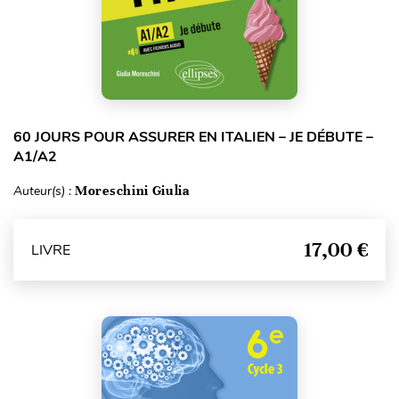
60 JOURS POUR ASSURER EN ITALIEN – JE DÉBUTE –
A1/A2
Auteur(s) :
Moreschini Giulia
17,00 €
LIVRE