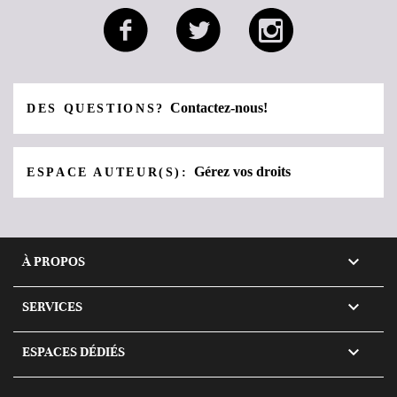
Contactez-nous!
DES QUESTIONS?
Gérez vos droits
ESPACE AUTEUR(S):

À PROPOS

SERVICES

ESPACES DÉDIÉS