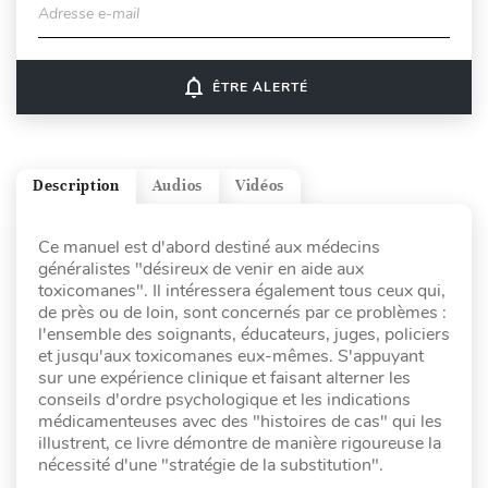
Adresse e-mail
notifications_none
ÊTRE ALERTÉ
Description
Audios
Vidéos
Ce manuel est d'abord destiné aux médecins
généralistes "désireux de venir en aide aux
toxicomanes". Il intéressera également tous ceux qui,
de près ou de loin, sont concernés par ce problèmes :
l'ensemble des soignants, éducateurs, juges, policiers
et jusqu'aux toxicomanes eux-mêmes. S'appuyant
sur une expérience clinique et faisant alterner les
conseils d'ordre psychologique et les indications
médicamenteuses avec des "histoires de cas" qui les
illustrent, ce livre démontre de manière rigoureuse la
nécessité d'une "stratégie de la substitution".