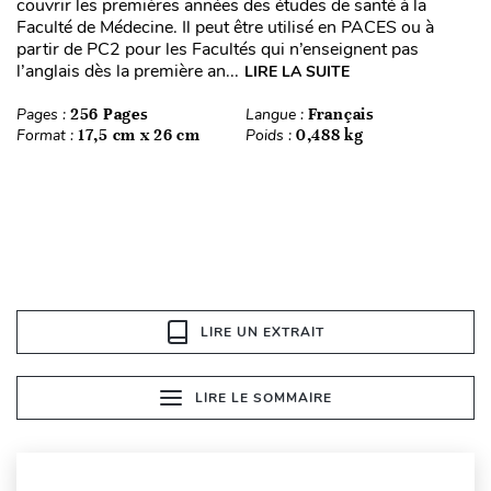
couvrir les premières années des études de santé à la
Faculté de Médecine. Il peut être utilisé en PACES ou à
partir de PC2 pour les Facultés qui n’enseignent pas
l’anglais dès la première an...
LIRE LA SUITE
Pages :
256 Pages
Langue :
Français
Format :
17,5 cm x 26 cm
Poids :
0,488 kg
LIRE UN EXTRAIT
LIRE LE SOMMAIRE