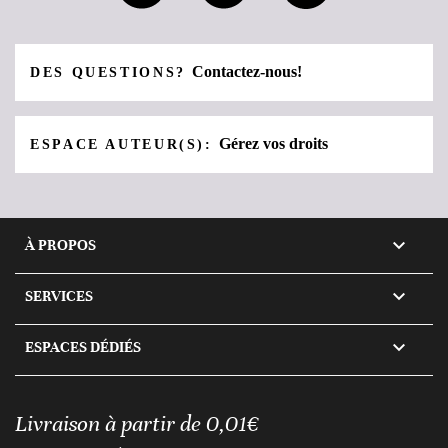
Contactez-nous!
DES QUESTIONS?
Gérez vos droits
ESPACE AUTEUR(S):

À PROPOS

SERVICES

ESPACES DÉDIÉS
Livraison à partir de 0,01€