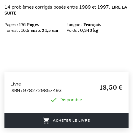
14 problèmes corrigés posés entre 1989 et 1997.
LIRE LA
SUITE
Pages :
176 Pages
Langue :
Français
Format :
16,5 cm x 24,5 cm
Poids :
0,343 kg
Livre
18,50 €
9782729857493
ISBN :
Disponible
ACHETER LE LIVRE