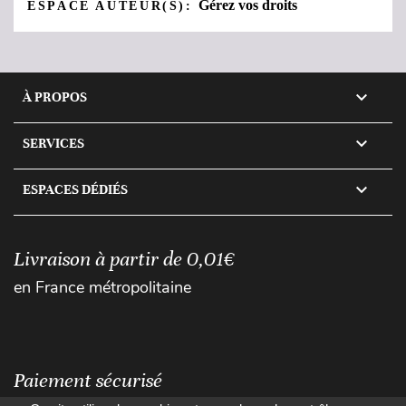
Gérez vos droits
ESPACE AUTEUR(S):

À PROPOS

SERVICES

ESPACES DÉDIÉS
Livraison à partir de 0,01€
en France métropolitaine
Paiement sécurisé