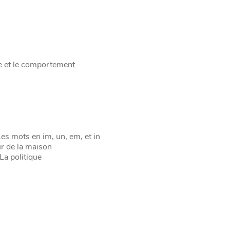
re et le comportement
Les mots en im, un, em, et in
r de la maison
La politique