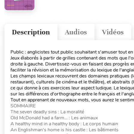
Description
Audios
Vidéos
Public : anglicistes tout public souhaitant s'amuser tout e
Jeux élaborés à partir de grilles contenant des mots que l
droite à gauche. Divertissez-vous en faisant des progrès
faciliter la révision et la mémorisation du lexique de l'angla
Les champs lexicaux recouvrent des domaines pratiques (le b
restaurant), culturels (le cinéma et le théâtre), et abstraits 
ce qui donne à ces exercices leur aspect ludique. Le lexique
sur les différences d'orthographe entre le français et l'angl
Tout en apprenant de nouveaux mots, vous aurez le sent
SOMMAIRE
The seven deadly sins : La moralité
Old McDonald had a farm… : Les animaux
A healthy mind in a healthy body : Le corps humain
An Englishman's home is his castle : Les bâtiments