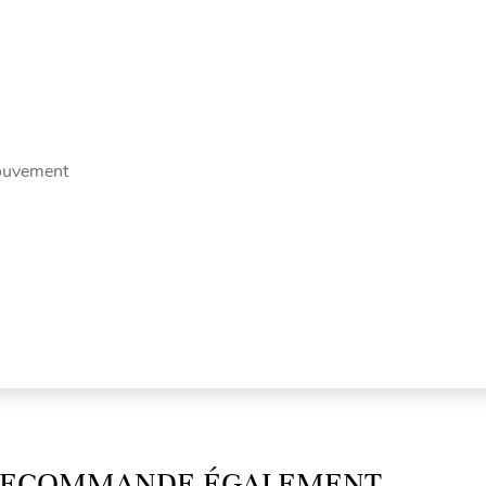
mouvement
 RECOMMANDE ÉGALEMENT