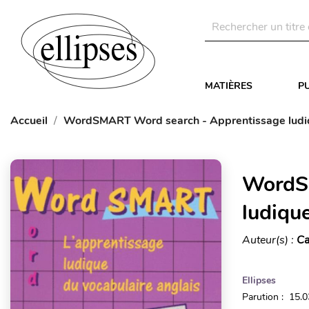
MATIÈRES
P
Accueil
WordSMART Word search - Apprentissage ludiqu
WordSM
ludique
Auteur(s) :
Ca
Ellipses
Parution : 15.