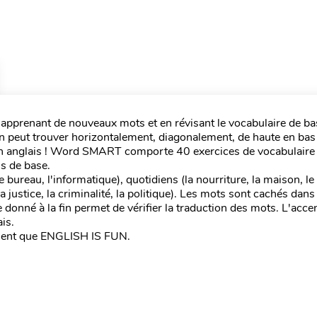
n apprenant de nouveaux mots et en révisant le vocabulaire de ba
'on peut trouver horizontalement, diagonalement, de haute en bas
 en anglais ! Word SMART comporte 40 exercices de vocabulaire
is de base.
ureau, l'informatique), quotidiens (la nourriture, la maison, le 
(la justice, la criminalité, la politique). Les mots sont cachés dans 
 donné à la fin permet de vérifier la traduction des mots. L'acce
ais.
iment que ENGLISH IS FUN.