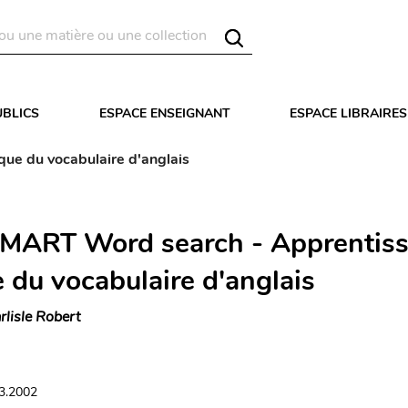
UBLICS
ESPACE ENSEIGNANT
ESPACE LIBRAIRES
e du vocabulaire d'anglais
ART Word search - Apprentis
 du vocabulaire d'anglais
rlisle Robert
03.2002