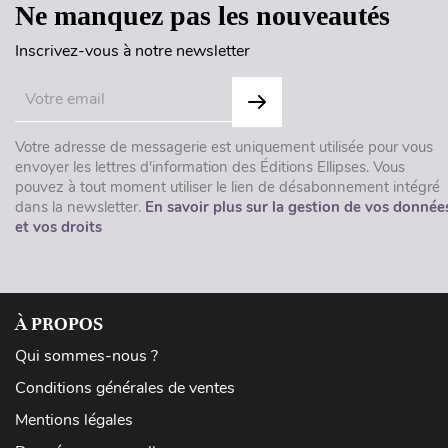
Ne manquez pas les nouveautés
Inscrivez-vous à notre newsletter
Votre adresse de messagerie est uniquement utilisée pour vous
envoyer les lettres d'information des Éditions Ellipses. Vous
pouvez à tout moment utiliser le lien de désabonnement intégré
dans la newsletter.
En savoir plus sur la gestion de vos donnée
et vos droits
À PROPOS
Qui sommes-nous ?
Conditions générales de ventes
Mentions légales