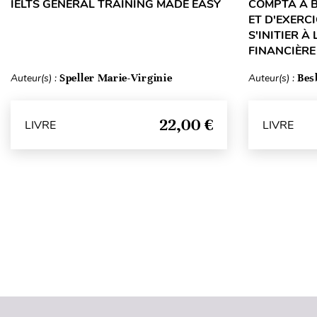
IELTS GENERAL TRAINING MADE EASY
COMPTA À B
ET D'EXERC
S'INITIER À
FINANCIÈRE
Auteur(s) :
Speller Marie-Virginie
Auteur(s) :
Bes
22,00 €
LIVRE
LIVRE