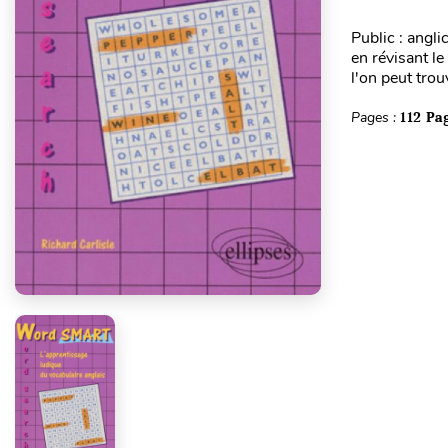
Public : angl
en révisant le
l'on peut tro
Pages :
112 Pa