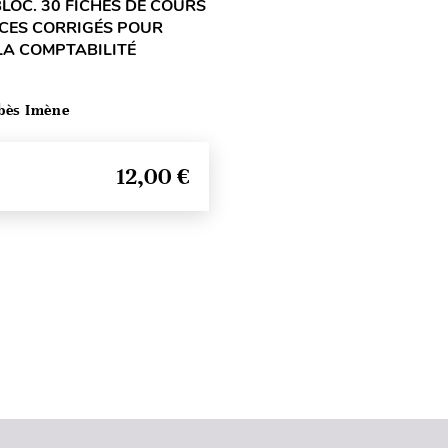
LOC. 30 FICHES DE COURS
ICES CORRIGÉS POUR
 LA COMPTABILITÉ
bès Imène
12,00 €
Haut de page